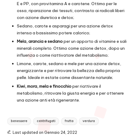
E e PP, con provitamina A e carotene. Ottimo per le
ossa, riparazione dei tessuti, contrasto ai radicali liberi
con azione diuretica e detox;
Sedano, carote e asparagi per una azione detox
intensa a bassissimo potere calorico;
Mela, arancia e sedano
per un apporto di vitamine e sali
minerali completo. Ottimo come azione detox, dopo un
influenza o come riattivatore del metabolismo;
Limone, carote, sedano e mele per una azione detox,
energizzante e per ritrovare la bellezza della propria
pelle. Ideale in estate come dissentante naturale;
Kiwi, mora, mela e finocchio
per riattivare il
metabolismo, ritrovare la giusta energia e per ottenere
una azione anti età rigenerante.
Tags:
benessere
centrifugati
frutta
verdura
Last updated on Gennaio 24, 2022