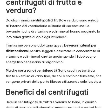
centrifugati di frutta e
verdura?
Da alcuni anni, i
centrifugati di frutta
e verdura sono entrati
all’interno del vocabolario culinario di uso comune. Le
bevande ricche di vitamine e sali minerali hanno raggiunto la
loro fama grazie ai vip e agli influencer.
Tantissime persone adottano questi
beveroni naturali per
disintossicarsi
, sentirsi leggeri e assumere un concentrato di
vitamine e sali minerali diretto aggiungendo il fabbisogno
energetico necessario all’organismo.
Ma che cosa sono i centrifugati?
Sono succhi estratti da
frutta e verdura di vario tipo, da soli o combinati insieme, che
vengono privati della parte fibrosa utilizzando solo la polpa.
Benefici del centrifugati
Bere un centrifugato di frutta e verdura fa bene, in quanto
ricchi di acqua – sali minerali – zuccheri naturali – enzimi. Non