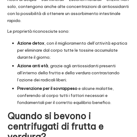
solo, contengono anche alte concentrazioni di antiossidanti
con la possibilità di ottenere un assorbimento intestinale
rapido.
Le proprietà riconosciute sono:
Azione detox
, con il miglioramento dell’attività epatica
per eliminare dal corpo tutte le tossine accumulate
durante il giorno;
Azione anti età
, grazie agli antiossidanti presenti
all’interno della frutta e della verdura contrastando
l’azione dei radicali liberi;
Prevenzione per il sovrappeso
e alcune malattie,
conferendo al corpo tutti i fattori necessari e
fondamentali per il corretto equilibrio benefico.
Quando si bevono i
centrifugati di frutta e
verdura?