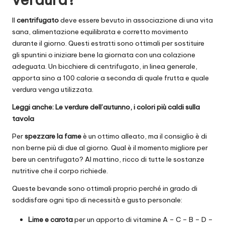
Il
centrifugato
deve essere bevuto in associazione di una vita
sana, alimentazione equilibrata e corretto movimento
durante il giorno. Questi estratti sono ottimali per sostituire
gli spuntini o iniziare bene la giornata con una colazione
adeguata. Un bicchiere di centrifugato, in linea generale,
apporta sino a 100 calorie a seconda di quale frutta e quale
verdura venga utilizzata.
Leggi anche:
Le verdure dell’autunno, i colori più caldi sulla
tavola
Per
spezzare la fame
è un ottimo alleato, ma il consiglio è di
non berne più di due al giorno. Qual è il momento migliore per
bere un centrifugato? Al mattino, ricco di tutte le sostanze
nutritive che il corpo richiede.
Queste bevande sono ottimali proprio perché in grado di
soddisfare ogni tipo di necessità e gusto personale:
Lime e carota
per un apporto di vitamine A – C – B – D –