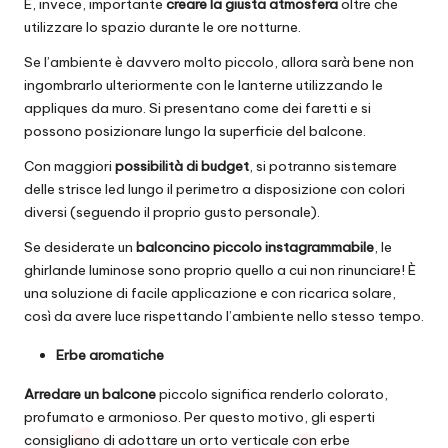
È, invece, importante
creare la giusta atmosfera
oltre che
utilizzare lo spazio durante le ore notturne.
Se l’ambiente è davvero molto piccolo, allora sarà bene non
ingombrarlo ulteriormente con le lanterne utilizzando le
appliques da muro. Si presentano come dei faretti e si
possono posizionare lungo la superficie del balcone.
Con maggiori
possibilità di budget
, si potranno sistemare
delle strisce led lungo il perimetro a disposizione con colori
diversi (seguendo il proprio gusto personale).
Se desiderate un
balconcino piccolo instagrammabile
, le
ghirlande luminose sono proprio quello a cui non rinunciare! È
una soluzione di facile applicazione e con ricarica solare,
così da avere luce rispettando l’ambiente nello stesso tempo.
Erbe aromatiche
Arredare un balcone
piccolo significa renderlo colorato,
profumato e armonioso. Per questo motivo, gli esperti
consigliano di adottare un orto verticale con erbe