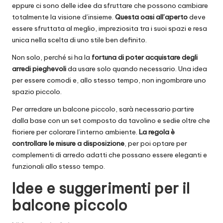
eppure ci sono delle idee da sfruttare che possono cambiare
totalmente la visione d’insieme.
Questa oasi all’aperto
deve
essere sfruttata al meglio, impreziosita tra i suoi spazi e resa
unica nella scelta di uno stile ben definito.
Non solo, perché si ha la
fortuna di poter acquistare degli
arredi pieghevoli
da usare solo quando necessario. Una idea
per essere comodi e, allo stesso tempo, non ingombrare uno
spazio piccolo.
Per arredare un balcone piccolo, sarà necessario partire
dalla base con un set composto da tavolino e sedie oltre che
fioriere per colorare l’interno ambiente.
La regola è
controllare le misure a disposizione
, per poi optare per
complementi di arredo adatti che possano essere eleganti e
funzionali allo stesso tempo.
Idee e suggerimenti per il
balcone piccolo