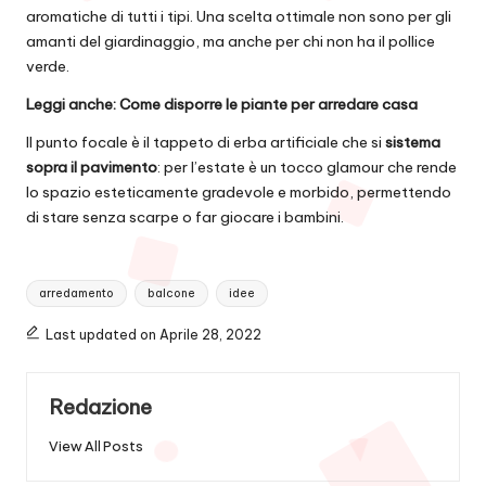
aromatiche di tutti i tipi. Una scelta ottimale non sono per gli
amanti del giardinaggio, ma anche per chi non ha il pollice
verde.
Leggi anche:
Come disporre le piante per arredare casa
Il punto focale è il tappeto di erba artificiale che si
sistema
sopra il pavimento
: per l’estate è un tocco glamour che rende
lo spazio esteticamente gradevole e morbido, permettendo
di stare senza scarpe o far giocare i bambini.
Tags:
arredamento
balcone
idee
Last updated on Aprile 28, 2022
Redazione
View All Posts