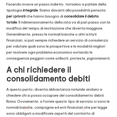
Facendo invece un passo indietro, torniamo a parlare della
tipologia
integrale
. Siamo davanti alla possibilità pensata
per i privati
che hanno bisogno di
consolidare il debito
totale
. Il ridimensionamento della rata va di pari passo con la
modifica del tempo di restituzione che diventa maggiore.
Generalmente, presso le normali banche o altri istituti
finanziari, si può sempre richiedere un servizio di consulenza
per valutare quali sono le prospettive e le modalità migliori
per risolvere ogni problema economico evitando le
conseguenze peggiori come solleciti, proteste, pignoramenti.
A chi richiedere il
consolidamento debiti
A questo punto, diventa abbastanza naturale andarci a
chiedere chi si possa occupare del consolidamento debiti
Roma. Ovviamente, a fornire questo tipo di servizio ci sono le
normali banche, compagnie ed enti finanziari che per legge
sono obbligati a modificare aspetti del contratto di