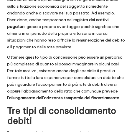
sulla situazione economica del soggetto richiedente
andando anche a scavare nel suo passato. Ad esempio,
l’iscrizione, anche temporanea nel
registro dei cattivi
pagatori
, gioca a proprio svantaggio poiché significa che
almeno in un periodo della propria vita sono in corsa
situazioni che hanno reso difficile la remunerazione del debito
e il pagamento delle rate previste.
Ottenere questo tipo di concessione può essere un percorso
più complesso di quanto si possa immaginare in alcuni casi.
Per tale motivo, esistono anche degli specialisti pronti a
fornire tutta la loro esperienza per consolidare un debito che
può riguardare l’accorpamento di più rate di debiti diversi
oppure l’abbassamento della rata che comunque prevede
l
’allungamento dell’orizzonte temporale del finanziamento
.
Tre tipi di consolidamento
debiti