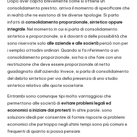
Dopo aver capito brevemente come si ottiene un
consolidamento prestito, arriva il momento di specificare che
in realtà che ne esistono di tre diverse tipologie. Si parla
infatti di
consolidamento proporzionale, sintetico oppure
integrale
. Nel momento in cui si parla di consolidamento
sintetico e proporzionale, si è davanti a delle possibilità che
sono riservate solo
alle aziende e alle società
perciò non per
i semplici cittadini ordinari. Quando si fa riferimento a un
consolidamento proporzionale, sia ha a che fare con una
restituzione che deve essere proporzionale al netto
guadagnato dall’azienda. Invece, si parla di consolidamento
del debito sintetico per via della presenza di uno studio
sintetico relativo alle quote societarie.
Entrambi sono comunque tipi molto vantaggiosi che
permettono alle società di
evitare problemi legali ed
economici a iniziare dai protesti
. In altre parole, sono
soluzioni ideali per consentire di fornire risposte ai problemi
economici che purtroppo negli ultimi tempi sono più comuni e
frequenti di quanto si possa pensare.