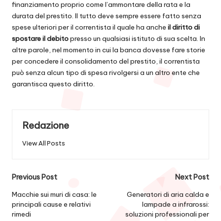
finanziamento proprio come l’ammontare della rata e la
durata del prestito. Il tutto deve sempre essere fatto senza
spese ulteriori per il correntista il quale ha anche
il diritto di
spostare il debito
presso un qualsiasi istituto di sua scelta. In
altre parole, nel momento in cui la banca dovesse fare storie
per concedere il consolidamento del prestito, il correntista
può senza alcun tipo di spesa rivolgersi a un altro ente che
garantisca questo diritto.
Redazione
View All Posts
Post
Previous Post
Next Post
navigation
Macchie sui muri di casa: le
Generatori di aria calda e
principali cause e relativi
lampade a infrarossi:
rimedi
soluzioni professionali per