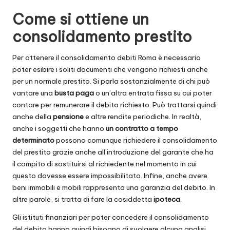
Come si ottiene un
consolidamento prestito
Per ottenere il
consolidamento debiti Roma
è necessario
poter esibire i soliti documenti che vengono richiesti anche
per un normale prestito. Si parla sostanzialmente di chi può
vantare una
busta paga
o un’altra entrata fissa su cui poter
contare per remunerare il debito richiesto. Può trattarsi quindi
anche della
pensione
e altre rendite periodiche. In realtà,
anche i soggetti che hanno
un contratto a tempo
determinato
possono comunque richiedere il consolidamento
del prestito grazie anche all’introduzione del garante che ha
il compito di sostituirsi al richiedente nel momento in cui
questo dovesse essere impossibilitato. Infine, anche avere
beni immobili e mobili rappresenta una garanzia del debito. In
altre parole, si tratta di fare la cosiddetta
ipoteca
.
Gli istituti finanziari per poter concedere il consolidamento
del debito hanno quindi bisogno di svolgere alcuna analisi