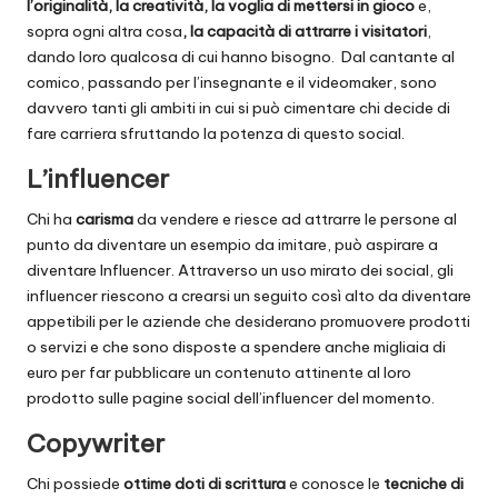
l’originalità, la creatività, la voglia di mettersi in gioco
e,
sopra ogni altra cosa
, la capacità di attrarre i visitatori
,
dando loro qualcosa di cui hanno bisogno. Dal cantante al
comico, passando per l’insegnante e il videomaker, sono
davvero tanti gli ambiti in cui si può cimentare chi decide di
fare carriera sfruttando la potenza di questo social.
L’influencer
Chi ha
carisma
da vendere e riesce ad attrarre le persone al
punto da diventare un esempio da imitare, può aspirare a
diventare Influencer. Attraverso un uso mirato dei social, gli
influencer riescono a crearsi un seguito così alto da diventare
appetibili per le aziende che desiderano promuovere prodotti
o servizi e che sono disposte a spendere anche migliaia di
euro per far pubblicare un contenuto attinente al loro
prodotto sulle pagine social dell’influencer del momento.
Copywriter
Chi possiede
ottime doti di scrittura
e conosce le
tecniche di