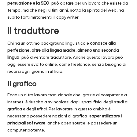
persuasione e la SEO
, può optare per un lavoro che esiste da
tempo, ma che negli ultimi anni, sotto la spinta del web, ha
subito forti mutamenti: il copywriter.
Il traduttore
Chi ha un ottimo background linguistico e
conosce alla
perfezione, oltre alla lingua madre, almeno una seconda
lingua
, può diventare traduttore. Anche questo lavoro può
oggi essere svolto online, come freelance, senza bisogno di
recarsi ogni giorno in ufficio.
Il grafico
Ecco un altro lavoro tradizionale che, grazie al computer e a
internet, è riuscito a svincolarsi dagli spazi fisici degli studi di
grafica e degli uffici. Per lavorare in questo ambito è
necessario possedere nozioni di grafica,
saper utilizzare i
principali software
, anche open source, e possedere un
computer potente.