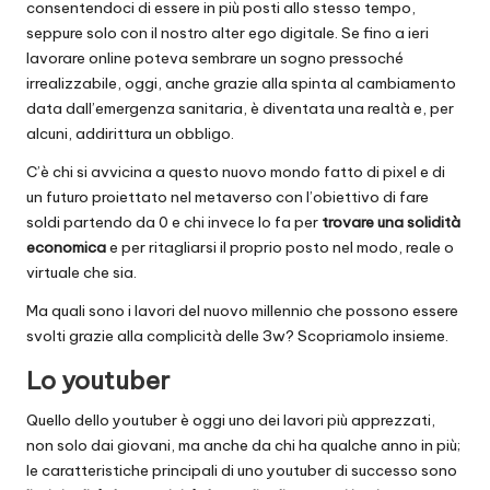
consentendoci di essere in più posti allo stesso tempo,
seppure solo con il nostro alter ego digitale. Se fino a ieri
lavorare online poteva sembrare un sogno pressoché
irrealizzabile, oggi, anche grazie alla spinta al cambiamento
data dall’emergenza sanitaria, è diventata una realtà e, per
alcuni, addirittura un obbligo.
C’è chi si avvicina a questo nuovo mondo fatto di pixel e di
un futuro proiettato nel metaverso con l’obiettivo di
fare
soldi partendo da 0
e chi invece lo fa per
trovare una solidità
economica
e per ritagliarsi il proprio posto nel modo, reale o
virtuale che sia.
Ma quali sono i lavori del nuovo millennio che possono essere
svolti grazie alla complicità delle 3w? Scopriamolo insieme.
Lo youtuber
Quello dello youtuber è oggi uno dei lavori più apprezzati,
non solo dai giovani, ma anche da chi ha qualche anno in più;
le caratteristiche principali di uno youtuber di successo sono