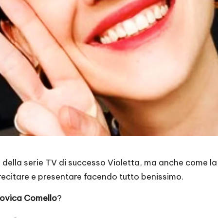
lla serie TV di successo Violetta, ma anche come la bri
 recitare e presentare facendo tutto benissimo.
ovica Comello
?