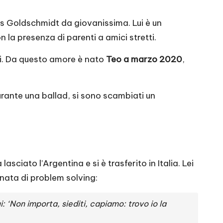
as Goldschmidt da giovanissima. Lui è un
n la presenza di parenti a amici stretti.
ori. Da questo amore è nato
Teo a marzo 2020
,
ante una ballad, si sono scambiati un
sciato l’Argentina e si è trasferito in Italia. Lei
nnata di problem solving:
: ‘Non importa, siediti, capiamo: trovo io la