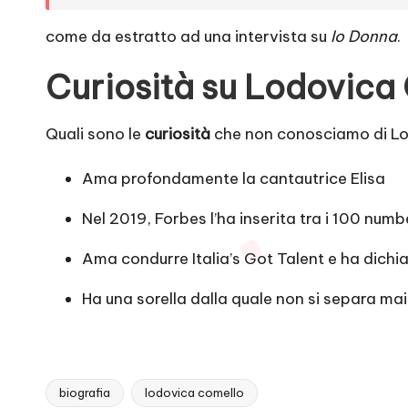
come da estratto ad una intervista su
Io Donna
.
Curiosità su Lodovica
Quali sono le
curiosità
che non conosciamo di L
Ama profondamente la cantautrice Elisa
Nel 2019, Forbes l’ha inserita tra i 100 numb
Ama condurre Italia’s Got Talent e ha dichiar
Ha una sorella dalla quale non si separa mai
biografia
lodovica comello
Tags: