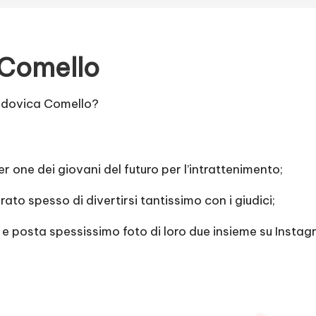
 Comello
odovica Comello?
er one dei giovani del futuro per l’intrattenimento;
ato spesso di divertirsi tantissimo con i giudici;
 e posta spessissimo foto di loro due insieme su Instag