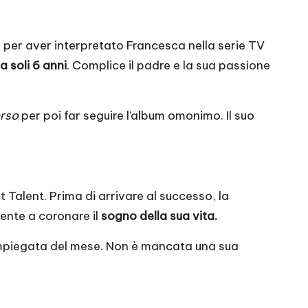
o per aver interpretato Francesca nella serie TV
a soli 6 anni
. Complice il padre e la sua passione
rso
per poi far seguire l’album omonimo. Il suo
 Talent. Prima di arrivare al successo, la
ente a coronare il
sogno della sua vita.
 impiegata del mese. Non è mancata una sua