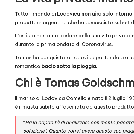
Tutto il mondo di Lodovica
non gira solo intorno 
produttore argentino che ha conosciuto sul set di 
L’artista non ama parlare della sua vita privata 
durante la prima ondata di Coronavirus.
Tomas ha conquistato Lodovica portandola al co
romantico
bacio sotto la pioggia.
Chi è Tomas Goldschm
Il marito di Lodovica Comello è nato il 2 luglio 19
è rimasta subito affascinata da questo produttore
“
Ha la capacità di analizzare con mente pacata e 
soluzione’. Quanto vorrei avere questo suo pra