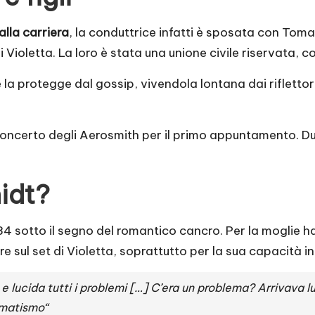
alla carriera
, la conduttrice infatti è sposata con Tom
Violetta. La loro è stata una unione civile riservata, co
e la protegge dal gossip, vivendola lontana dai riflett
ncerto degli Aerosmith per il primo appuntamento. Dur
idt?
84 sotto il segno del romantico cancro. Per la moglie ha la
 sul set di Violetta, soprattutto per la sua capacità i
lucida tutti i problemi […] C’era un problema? Arrivava lui
gmatismo“