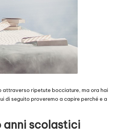
o attraverso ripetute bocciature, ma ora hai
qui di seguito proveremo a capire perché e a
 anni scolastici