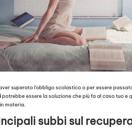
 aver superato l’obbligo scolastico o per essere passat
i
potrebbe essere la soluzione che più fa al caso tuo e 
in materia.
ncipali subbi sul recupero