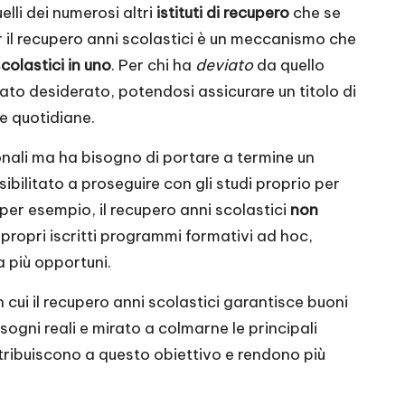
elli dei numerosi altri
istituti di recupero
che se
er il recupero anni scolastici è un meccanismo che
olastici in uno
. Per chi ha
deviato
da quello
ato desiderato, potendosi assicurare un titolo di
e quotidiane.
sonali ma ha bisogno di portare a termine un
ibilitato a proseguire con gli studi proprio per
 per esempio, il recupero anni scolastici
non
i propri iscritti programmi formativi ad hoc,
a più opportuni.
cui il recupero anni scolastici garantisce buoni
bisogni reali e mirato a colmarne le principali
contribuiscono a questo obiettivo e rendono più