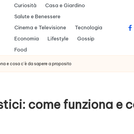
Curiosità
Casa e Giardino
Salute e Benessere
Cinema e Televisione
Tecnologia
fa
Economia
Lifestyle
Gossip
Food
ona e cosa c’è da sapere a proposito
tici: come funziona e c