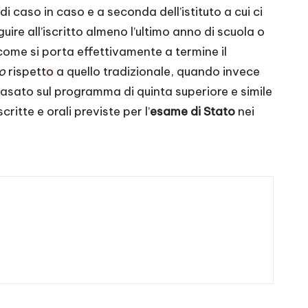
i caso in caso e a seconda dell’istituto a cui ci
eguire all’iscritto almeno l’ultimo anno di scuola o
 come si porta effettivamente a termine il
to
rispetto a quello tradizionale, quando invece
basato sul programma di quinta superiore e simile
itte e orali previste per l’
esame di Stato
nei