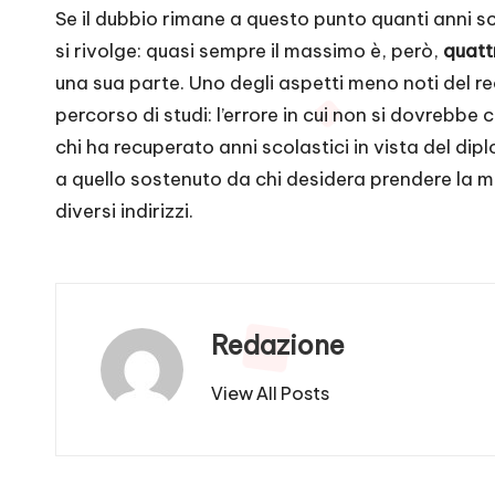
Se il dubbio rimane a questo punto quanti anni sco
si rivolge: quasi sempre il massimo è, però,
quatt
una sua parte. Uno degli aspetti meno noti del re
percorso di studi: l’errore in cui non si dovrebbe
chi ha recuperato anni scolastici in vista del di
a quello sostenuto da chi desidera prendere la mat
diversi indirizzi.
Redazione
View All Posts