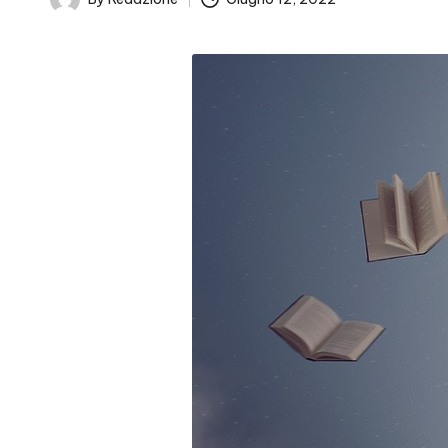
Posted
by