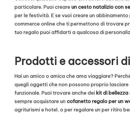
particolare. Puoi creare
un cesto natalizio con s
per le festività. E se vuoi creare un abbinamento
commerce online che ti permettono di trovare pr
tuo regalo puoi affidarti a qualcosa di personal
Prodotti e accessori di 
Hai un amico o amica che ama viaggiare? Perché
quegli oggetti che non possono proprio lasciare 
funzionale. Puoi trovare anche dei
kit di bellezza
sempre acquistare un
cofanetto regalo per un w
agriturismi e hotel, o per regalare un per ritiro b