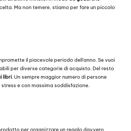
la scelta. Ma non temere, stiamo per fare un piccolo
mpromette il piacevole periodo dell’anno. Se vuoi
bili per diverse categorie di acquisto. Del resto
 libri
. Un sempre maggior numero di persone
za stress e con massima soddisfazione.
 prodotto per organizzare un regalo davvero