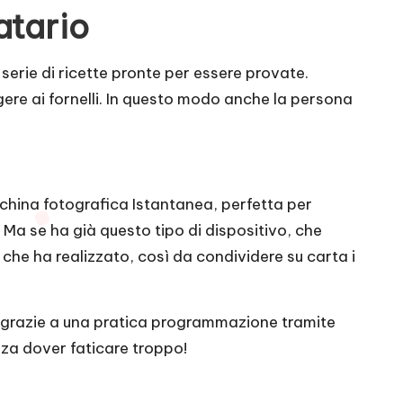
atario
erie di ricette pronte per essere provate.
gere ai fornelli. In questo modo anche la persona
hina fotografica Istantanea
, perfetta per
Ma se ha già questo tipo di dispositivo, che
o che ha realizzato, così da condividere su carta i
a grazie a una pratica programmazione tramite
za dover faticare troppo!