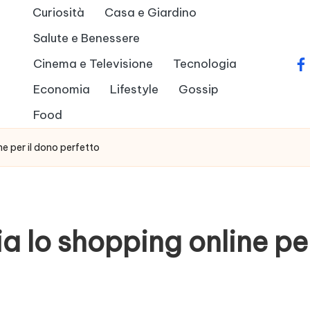
Curiosità
Casa e Giardino
Salute e Benessere
Cinema e Televisione
Tecnologia
fa
Economia
Lifestyle
Gossip
Food
ine per il dono perfetto
via lo shopping online pe