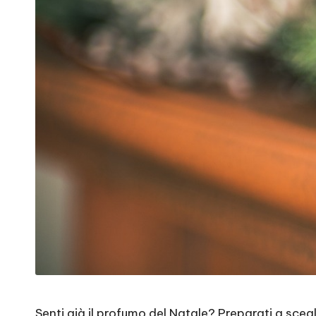
Senti già il profumo del Natale? Preparati a scegli