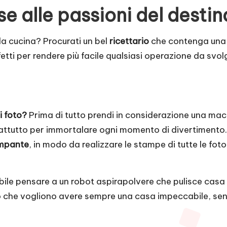
se alle passioni del destin
a cucina? Procurati un bel
ricettario
che contenga una s
tti per rendere più facile qualsiasi operazione da svol
i foto?
Prima di tutto prendi in considerazione una
macc
attutto per immortalare ogni momento di divertimento. 
mpante
, in modo da realizzare le stampe di tutte le fot
sibile pensare a un robot aspirapolvere che pulisce cas
ro che vogliono avere sempre una casa impeccabile, sen