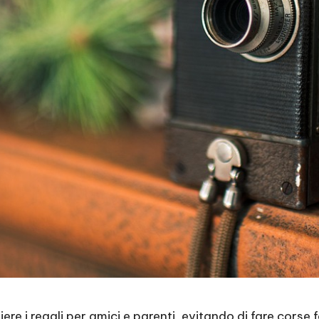
ere i regali per amici e parenti, evitando di fare corse f