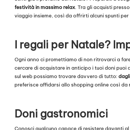
festività in massimo relax
. Tra gli acquisti press
viaggio insieme, così da offrirti alcuni spunti per
I regali per Natale? Im
Ogni anno ci promettiamo di non ritrovarci a fare
cercare di acquistare in anticipo i tuoi doni puo
sul web possiamo trovare davvero di tutto:
dagli
preferisce affidarsi allo shopping online così d
Doni gastronomici
Conosci qualcuno capace di resistere davanti a