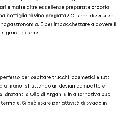
lari e molte altre eccellenze preparate proprio
na bottiglia di vino pregiata?
Ci sono diversi e-
 enogastronomia. E per impacchettare a dovere il
 un gran figurone!
erfetto per ospitare trucchi, cosmetici e tutti
lio a mano, sfruttando un design compatto e
idratanti e Olio di Argan. E in alternativa puoi
 termale. Si può usare per attività di svago in