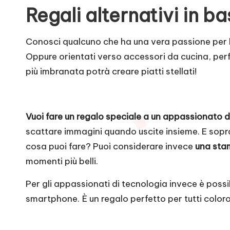
Regali alternativi in ba
Conosci qualcuno che ha una vera passione per l
Oppure orientati verso accessori da cucina, perfe
più imbranata potrà creare piatti stellati!
Vuoi fare un regalo speciale a un appassionato d
scattare immagini quando uscite insieme. E sopr
cosa puoi fare? Puoi considerare invece
una sta
momenti più belli.
Per gli appassionati di tecnologia invece è pos
smartphone. È un regalo perfetto per tutti colo