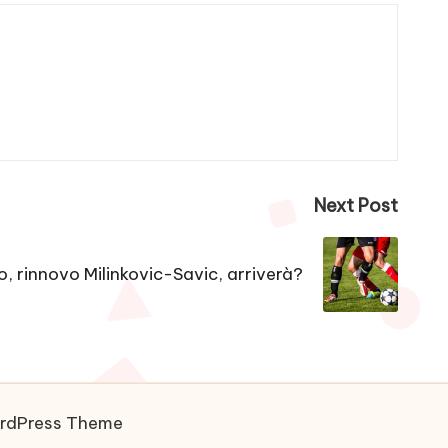
Next Post
o, rinnovo Milinkovic-Savic, arriverà?
ordPress Theme