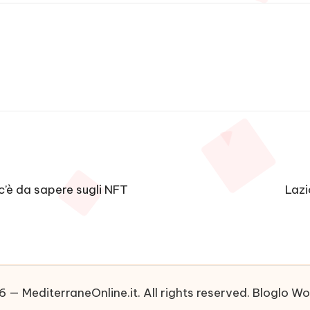
 c’è da sapere sugli NFT
Lazi
 — MediterraneOnline.it. All rights reserved.
Bloglo W