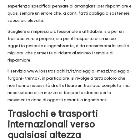
esperienza specifica: pensare di arrangiarsi per risparmiare è
quasi sempre un errore che, a conti fatti obbliga a sostenere
spese più elevate.
Scegliere un’impresa professionale e affidabile, sia per un
trasloco vero e proprio, sia per il trasporto di un unico
oggetto pesante e ingombrante, è da considerarsi la scelta
migliore, che permette di ridurre al minimo i tempi e di
risparmiare.
Il servizio
www.losstraslochi.it/it/noleggio-mezzi/noleggio-
furgoni-trento/
, in particolare, si rivolge a tutti coloro che
non hanno necessità di effettuare un trasloco completo, ma
necessitano di un mezzo di trasporto idoneo per la
movimentazione di oggetti pesanti o ingombanti.
Traslochi e trasporti
internazionali verso
qualsiasi altezza