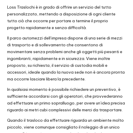
Loss Traslochi è in grado di offrire un servizio del tutto
personalizzato, mettendo a disposizione di ogni cliente
tutto ciò che occorre per portare a termine il proprio
progetto rapidamente e senza difficoltà.
Il parco automezzi dell’impresa dispone di una serie di mezzi
di trasporto e di sollevamento che consentono di
movimentare senza problemi anche gli oggetti più pesanti e
ingombranti, rapidamente e in sicurezza. Viene inoltre
proposto, su richiesta, il servizio di custodia mobili e
accessori, ideale quando la nuova sede non è ancora pronta
ma occorre lasciare libera la precedente.
In qualsiasi momento è possibile richiedere un preventivo, è
sufficiente accordarsi con gli operatori, che provvederanno
ad effettuare un primo sopralluogo, per avere un’idea precisa
riguardo ai metri cubi complessivi delle merci da trasportare.
Quando il trasloco da effettuare riguarda un ambiente molto
piccolo, viene comunque consigliato il noleggio di un unico