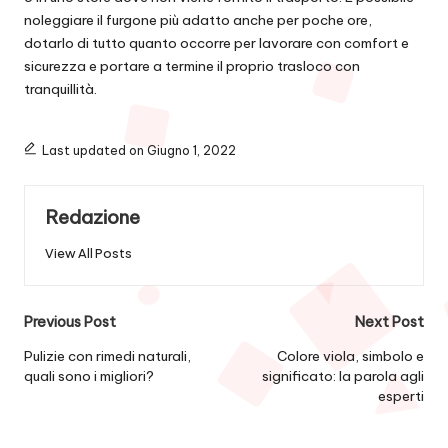
noleggiare il furgone più adatto anche per poche ore,
dotarlo di tutto quanto occorre per lavorare con comfort e
sicurezza e portare a termine il proprio trasloco con
tranquillità.
Last updated on Giugno 1, 2022
Redazione
View All Posts
Post
Previous Post
Next Post
navigation
Pulizie con rimedi naturali,
Colore viola, simbolo e
quali sono i migliori?
significato: la parola agli
esperti