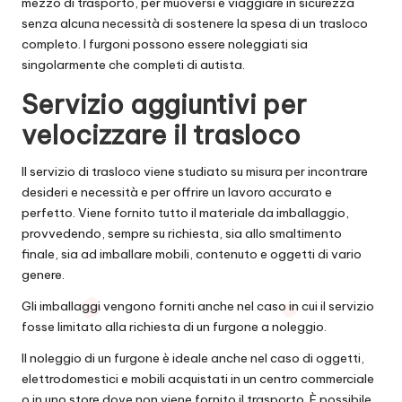
mezzo di trasporto, per muoversi e viaggiare in sicurezza
senza alcuna necessità di sostenere la spesa di un trasloco
completo. I furgoni possono essere noleggiati sia
singolarmente che completi di autista.
Servizio aggiuntivi per
velocizzare il trasloco
Il servizio di trasloco viene studiato su misura per incontrare
desideri e necessità e per offrire un lavoro accurato e
perfetto. Viene fornito tutto il materiale da imballaggio,
provvedendo, sempre su richiesta, sia allo smaltimento
finale, sia ad imballare mobili, contenuto e oggetti di vario
genere.
Gli imballaggi vengono forniti anche nel caso in cui il servizio
fosse limitato alla richiesta di un furgone a noleggio.
Il noleggio di un furgone è ideale anche nel caso di oggetti,
elettrodomestici e mobili acquistati in un centro commerciale
o in uno store dove non viene fornito il trasporto. È possibile