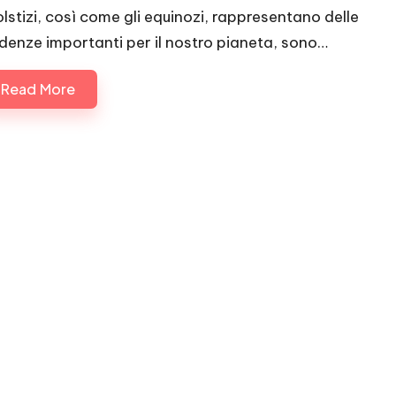
solstizi, così come gli equinozi, rappresentano delle
denze importanti per il nostro pianeta, sono…
Read More