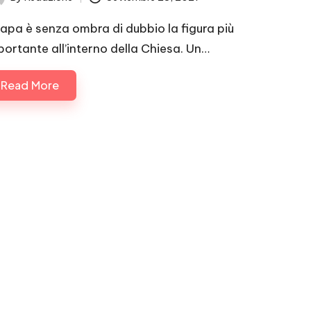
ted
 Papa è senza ombra di dubbio la figura più
portante all’interno della Chiesa. Un…
Read More