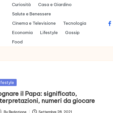
Curiosità
Casa e Giardino
Salute e Benessere
Cinema e Televisione
Tecnologia
fa
Economia
Lifestyle
Gossip
Food
sted
ifestyle
gnare il Papa: significato,
nterpretazioni, numeri da giocare
By
Redazione
Settembre 28, 2021