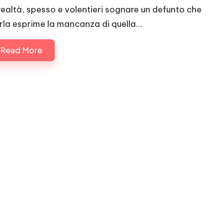
 realtà, spesso e volentieri sognare un defunto che
rla esprime la mancanza di quella…
Read More