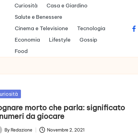
Curiosità
Casa e Giardino
Salute e Benessere
Cinema e Televisione
Tecnologia
fa
Economia
Lifestyle
Gossip
Food
sted
uriosità
ognare morto che parla: significato
 numeri da giocare
By
Redazione
Novembre 2, 2021
ted