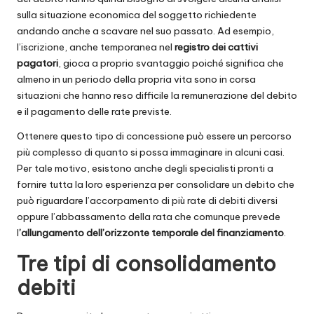
sulla situazione economica del soggetto richiedente
andando anche a scavare nel suo passato. Ad esempio,
l’iscrizione, anche temporanea nel
registro dei cattivi
pagatori
, gioca a proprio svantaggio poiché significa che
almeno in un periodo della propria vita sono in corsa
situazioni che hanno reso difficile la remunerazione del debito
e il pagamento delle rate previste.
Ottenere questo tipo di concessione può essere un percorso
più complesso di quanto si possa immaginare in alcuni casi.
Per tale motivo, esistono anche degli specialisti pronti a
fornire tutta la loro esperienza per consolidare un debito che
può riguardare l’accorpamento di più rate di debiti diversi
oppure l’abbassamento della rata che comunque prevede
l
’allungamento dell’orizzonte temporale del finanziamento
.
Tre tipi di consolidamento
debiti