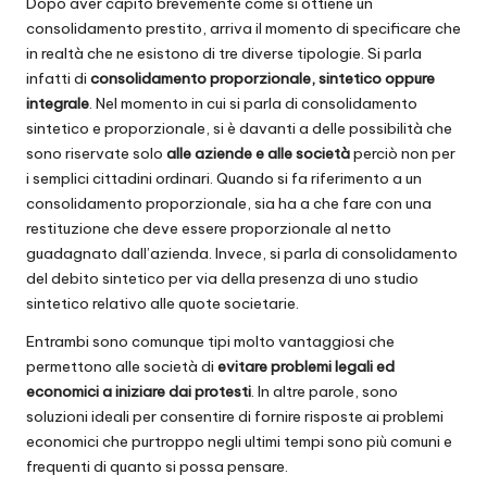
Dopo aver capito brevemente come si ottiene un
consolidamento prestito, arriva il momento di specificare che
in realtà che ne esistono di tre diverse tipologie. Si parla
infatti di
consolidamento proporzionale, sintetico oppure
integrale
. Nel momento in cui si parla di consolidamento
sintetico e proporzionale, si è davanti a delle possibilità che
sono riservate solo
alle aziende e alle società
perciò non per
i semplici cittadini ordinari. Quando si fa riferimento a un
consolidamento proporzionale, sia ha a che fare con una
restituzione che deve essere proporzionale al netto
guadagnato dall’azienda. Invece, si parla di consolidamento
del debito sintetico per via della presenza di uno studio
sintetico relativo alle quote societarie.
Entrambi sono comunque tipi molto vantaggiosi che
permettono alle società di
evitare problemi legali ed
economici a iniziare dai protesti
. In altre parole, sono
soluzioni ideali per consentire di fornire risposte ai problemi
economici che purtroppo negli ultimi tempi sono più comuni e
frequenti di quanto si possa pensare.