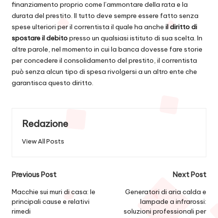
finanziamento proprio come l’ammontare della rata e la
durata del prestito. Il tutto deve sempre essere fatto senza
spese ulteriori per il correntista il quale ha anche
il diritto di
spostare il debito
presso un qualsiasi istituto di sua scelta. In
altre parole, nel momento in cui la banca dovesse fare storie
per concedere il consolidamento del prestito, il correntista
può senza alcun tipo di spesa rivolgersi a un altro ente che
garantisca questo diritto.
Redazione
View All Posts
Post
Previous Post
Next Post
navigation
Macchie sui muri di casa: le
Generatori di aria calda e
principali cause e relativi
lampade a infrarossi:
rimedi
soluzioni professionali per