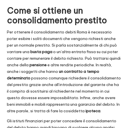
Come si ottiene un
consolidamento prestito
Per ottenere il
consolidamento debiti Roma
è necessario
poter esibire i soliti documenti che vengono richiesti anche
per un normale prestito. Si parla sostanzialmente di chi può
vantare una
busta paga
o un’altra entrata fissa su cui poter
contare per remunerare il debito richiesto. Può trattarsi quindi
anche della
pensione
e altre rendite periodiche. In realtà,
anche i soggetti che hanno
un contratto a tempo
determinato
possono comunque richiedere il consolidamento
del prestito grazie anche all’introduzione del garante che ha
il compito di sostituirsi al richiedente nel momento in cui
questo dovesse essere impossibilitato. Infine, anche avere
beni immobili e mobili rappresenta una garanzia del debito. In
altre parole, si tratta di fare la cosiddetta
ipoteca
.
Gli istituti finanziari per poter concedere il consolidamento
del debito hanno quindi bisogno di svolgere alcuna analisi