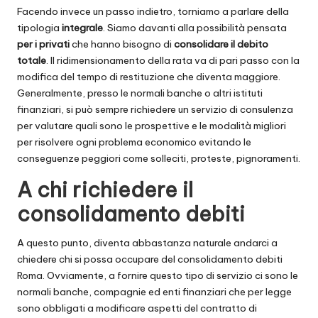
Facendo invece un passo indietro, torniamo a parlare della
tipologia
integrale
. Siamo davanti alla possibilità pensata
per i privati
che hanno bisogno di
consolidare il debito
totale
. Il ridimensionamento della rata va di pari passo con la
modifica del tempo di restituzione che diventa maggiore.
Generalmente, presso le normali banche o altri istituti
finanziari, si può sempre richiedere un servizio di consulenza
per valutare quali sono le prospettive e le modalità migliori
per risolvere ogni problema economico evitando le
conseguenze peggiori come solleciti, proteste, pignoramenti.
A chi richiedere il
consolidamento debiti
A questo punto, diventa abbastanza naturale andarci a
chiedere chi si possa occupare del consolidamento debiti
Roma. Ovviamente, a fornire questo tipo di servizio ci sono le
normali banche, compagnie ed enti finanziari che per legge
sono obbligati a modificare aspetti del contratto di