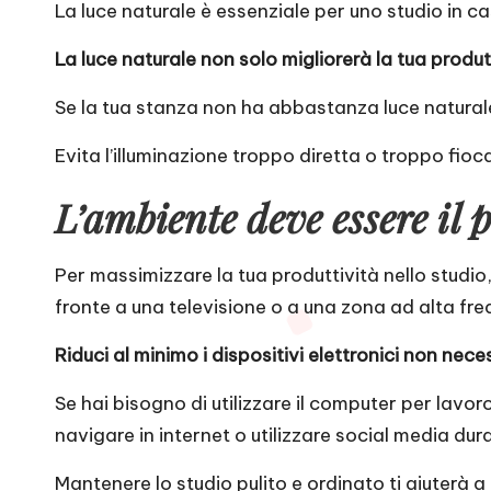
La luce naturale è essenziale per uno studio in ca
La luce naturale non solo migliorerà la tua prod
Se la tua stanza non ha abbastanza luce naturale,
Evita l’illuminazione troppo diretta o troppo fio
L’ambiente deve essere il p
Per massimizzare la tua produttività nello studio, a
fronte a una televisione o a una zona ad alta fr
Riduci al minimo i dispositivi elettronici non neces
Se hai bisogno di utilizzare il computer per lavo
navigare in internet o utilizzare social media dura
Mantenere lo studio pulito e ordinato ti aiuterà a c