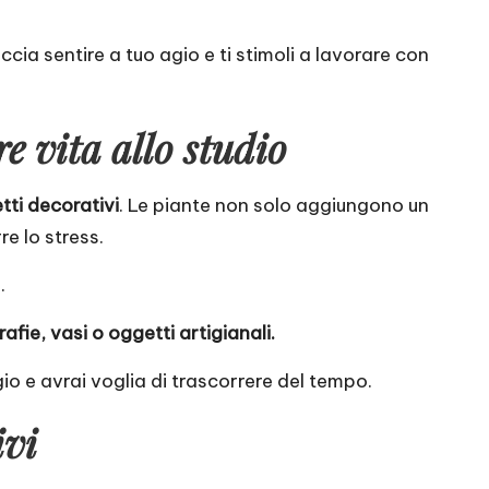
ccia sentire a tuo agio e ti stimoli a lavorare con
e vita allo studio
tti decorativi
. Le piante non solo aggiungono un
re lo stress.
.
afie, vasi o oggetti artigianali.
gio e avrai voglia di trascorrere del tempo.
ivi