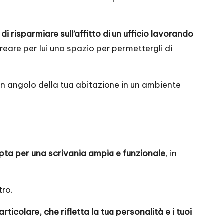
i risparmiare sull’affitto di un ufficio lavorando
reare per lui uno spazio per permettergli di
un angolo della tua abitazione in un ambiente
Opta per una scrivania ampia e funzionale
, in
tro.
ticolare, che rifletta la tua personalità e i tuoi