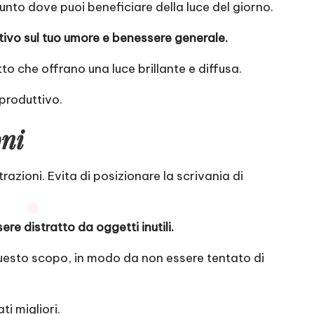
punto dove puoi beneficiare della luce del giorno.
tivo sul tuo umore e benessere generale.
o che offrano una luce brillante e diffusa.
 produttivo.
oni
trazioni. Evita di posizionare la scrivania di
ere distratto da oggetti inutili.
 questo scopo, in modo da non essere tentato di
ti migliori.