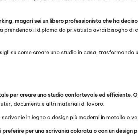
rking, magari sei un libero professionista che ha deciso d
a prendendo il
diploma da privatista
avrai bisogno di c
sigli su come creare uno studio in casa, trasformando 
ale per creare uno studio confortevole ed efficiente. 
ter, documenti e altri materiali di lavoro.
e scrivanie in legno a design più moderni in metallo o ve
i preferire per una scrivania colorata o con un design par