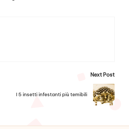
Next Post
I 5 insetti infestanti più temibili