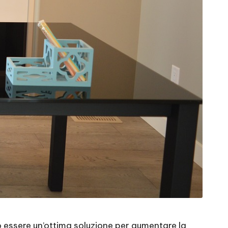
ò essere un’ottima soluzione per aumentare la