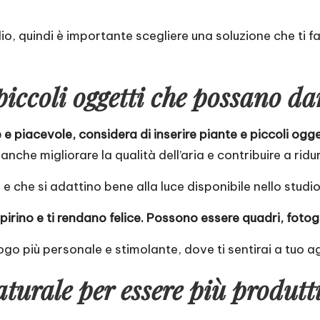
io, quindi è importante scegliere una soluzione che ti fa
piccoli oggetti che possano dar
e piacevole, considera di inserire piante e piccoli ogge
che migliorare la qualità dell’aria e contribuire a ridur
che si adattino bene alla luce disponibile nello studio
spirino e ti rendano felice. Possono essere quadri, fotogr
ogo più personale e stimolante, dove ti sentirai a tuo a
turale per essere più produtt