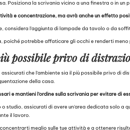
sa. Posiziona la scrivania vicino a una finestra o in un 
uttività e concentrazione, ma avrà anche un effetto posi
 considera l’aggiunta di lampade da tavolo o da soffitt
ca, poiché potrebbe affaticare gli occhi e renderti meno
iù possibile privo di distrazi
ssicurati che l’ambiente sia il più possibile privo di dis
equentazione della casa.
sari e mantieni l’ordine sulla scrivania per evitare di ess
ro o studio, assicurati di avere un’area dedicata solo a
nte il lavoro.
oncentrarti meglio sulle tue attività e a ottenere risulta