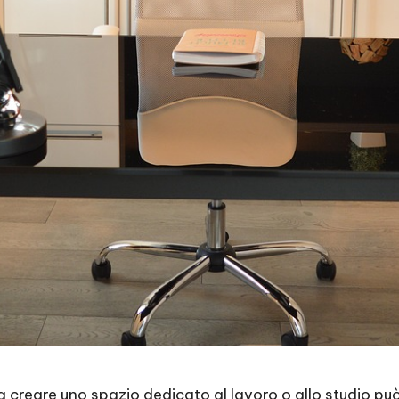
a creare uno spazio dedicato al lavoro o allo studio pu