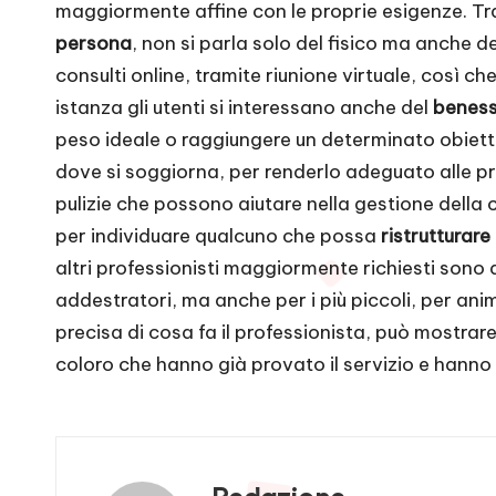
maggiormente affine con le proprie esigenze. Tra
persona
, non si parla solo del fisico ma anche d
consulti online, tramite riunione virtuale, così c
istanza gli utenti si interessano anche del
benesse
peso ideale o raggiungere un determinato obiett
dove si soggiorna, per renderlo adeguato alle pro
pulizie che possono aiutare nella gestione dell
per individuare qualcuno che possa
ristrutturare
altri professionisti maggiormente richiesti sono 
addestratori, ma anche per i più piccoli, per animar
precisa di cosa fa il professionista, può mostrare
coloro che hanno già provato il servizio e hanno 