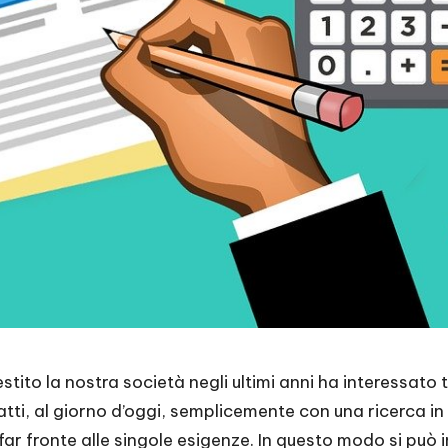
stito la nostra società negli ultimi anni ha interessato tu
fatti, al giorno d’oggi, semplicemente con una ricerca i
ar fronte alle singole esigenze. In questo modo si può i