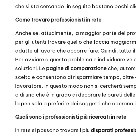
che si sta cercando, in seguito bastano pochi click
Come trovare professionisti in rete
Anche se, attualmente, la maggior parte dei profe
per gli utenti trovare quello che faccia maggiorme
adatte al lavoro che occorre fare. Quindi, tutto i
Per ovviare a questo problema e individuare velo
soluzioni. Le
pagine di comparazione
che, automat
scelta e consentono di risparmiare tempo, oltre 
lavoratore, in questo modo non si cercherà sempli
o di uno che è in grado di decorare le pareti dell
la penisola o preferire dei soggetti che operano 
Quali sono i professionisti più ricercati in rete
In rete si possono trovare i più
disparati professi