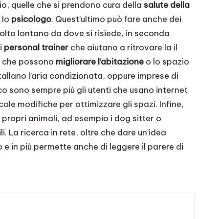
o, quelle che si prendono cura della
salute della
è lo
psicologo
. Quest’ultimo può fare anche dei
 molto lontano da dove si risiede, in seconda
i
personal trainer
che aiutano a ritrovare la il
ri che possono
migliorare l’abitazione
o lo spazio
tallano l’aria condizionata, oppure imprese di
o sono sempre più gli utenti che usano internet
ole modifiche per ottimizzare gli spazi. Infine,
 i propri animali, ad esempio i dog sitter o
i. La ricerca in rete, oltre che dare un’idea
 e in più permette anche di leggere il parere di