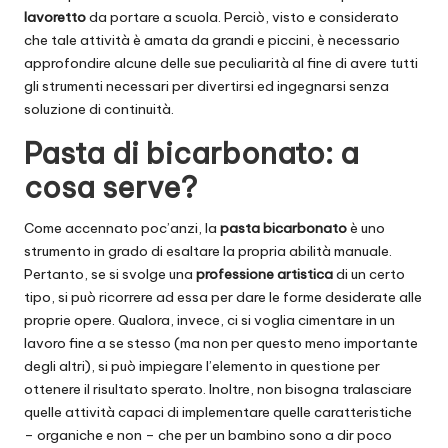
lavoretto
da portare a scuola. Perciò, visto e considerato
che tale attività è amata da grandi e piccini, è necessario
approfondire alcune delle sue peculiarità al fine di avere tutti
gli strumenti necessari per divertirsi ed ingegnarsi senza
soluzione di continuità.
Pasta di bicarbonato: a
cosa serve?
Come accennato poc’anzi, la
pasta bicarbonato
è uno
strumento in grado di esaltare la propria abilità manuale.
Pertanto, se si svolge una
professione artistica
di un certo
tipo, si può ricorrere ad essa per dare le forme desiderate alle
proprie opere. Qualora, invece, ci si voglia cimentare in un
lavoro fine a se stesso (ma non per questo meno importante
degli altri), si può impiegare l’elemento in questione per
ottenere il risultato sperato. Inoltre, non bisogna tralasciare
quelle attività capaci di implementare quelle caratteristiche
– organiche e non – che per un bambino sono a dir poco