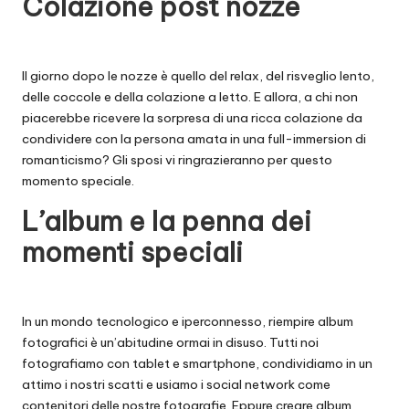
Colazione post nozze
Il giorno dopo le nozze è quello del relax, del risveglio lento,
delle coccole e della colazione a letto. E allora, a chi non
piacerebbe ricevere la sorpresa di una ricca colazione da
condividere con la persona amata in una full-immersion di
romanticismo? Gli sposi vi ringrazieranno per questo
momento speciale.
L’album e la penna dei
momenti speciali
In un mondo tecnologico e iperconnesso, riempire album
fotografici è un’abitudine ormai in disuso. Tutti noi
fotografiamo con tablet e smartphone, condividiamo in un
attimo i nostri scatti e usiamo i social network come
contenitori delle nostre fotografie. Eppure creare album