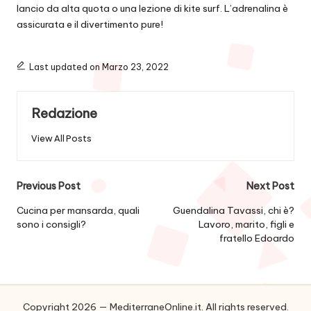
lancio da alta quota o una lezione di kite surf. L’adrenalina è
assicurata e il divertimento pure!
Last updated on Marzo 23, 2022
Redazione
View All Posts
Post
Previous Post
Next Post
navigation
Cucina per mansarda, quali
Guendalina Tavassi, chi è?
sono i consigli?
Lavoro, marito, figli e
fratello Edoardo
Copyright 2026 — MediterraneOnline.it. All rights reserved.