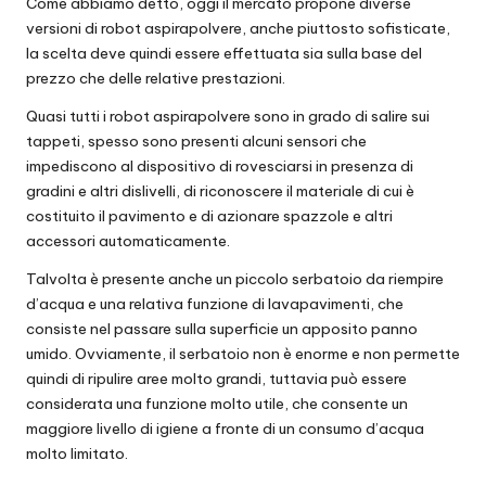
Come abbiamo detto, oggi il mercato propone diverse
versioni di robot aspirapolvere, anche piuttosto sofisticate,
la scelta deve quindi essere effettuata sia sulla base del
prezzo che delle relative prestazioni.
Quasi tutti i robot aspirapolvere sono in grado di salire sui
tappeti, spesso sono presenti alcuni sensori che
impediscono al dispositivo di rovesciarsi in presenza di
gradini e altri dislivelli, di riconoscere il materiale di cui è
costituito il pavimento e di azionare spazzole e altri
accessori automaticamente.
Talvolta è presente anche un piccolo serbatoio da riempire
d’acqua e una relativa funzione di lavapavimenti, che
consiste nel passare sulla superficie un apposito panno
umido. Ovviamente, il serbatoio non è enorme e non permette
quindi di ripulire aree molto grandi, tuttavia può essere
considerata una funzione molto utile, che consente un
maggiore livello di igiene a fronte di un consumo d’acqua
molto limitato.