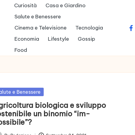
Curiosità
Casa e Giardino
Salute e Benessere
Cinema e Televisione
Tecnologia
fa
Economia
Lifestyle
Gossip
Food
sted
alute e Benessere
gricoltura biologica e sviluppo
ostenibile un binomio “im-
ossibile”?