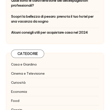
Quali sono le caratteristiche dei decespugliatori
professionali?
Scopri la bellezza di pesaro: prenota il tuo hotel per
una vacanza da sogno
Alcuni consigli utili per acquistare casa nel 2024
CATEGORIE
Casa e Giardino
Cinema e Televisione
Curiosità
Economia
Food
Gossip