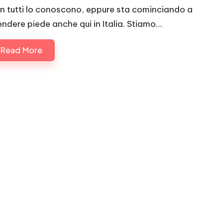
n tutti lo conoscono, eppure sta cominciando a
endere piede anche qui in Italia. Stiamo…
Read More