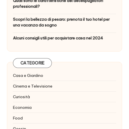
Quali sono le caratteristiche dei decespugliatori
professionali?
Scopri la bellezza di pesaro: prenota il tuo hotel per
una vacanza da sogno
Alcuni consigli utili per acquistare casa nel 2024
CATEGORIE
Casa e Giardino
Cinema e Televisione
Curiosità
Economia
Food
Gossip