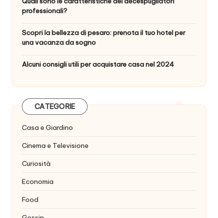
Quali sono le caratteristiche dei decespugliatori
professionali?
Scopri la bellezza di pesaro: prenota il tuo hotel per
una vacanza da sogno
Alcuni consigli utili per acquistare casa nel 2024
CATEGORIE
Casa e Giardino
Cinema e Televisione
Curiosità
Economia
Food
Gossip