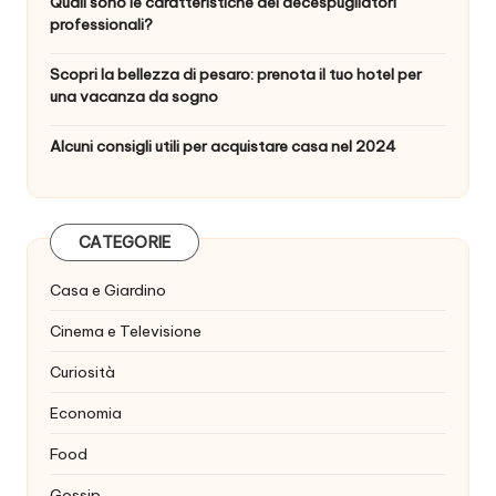
Quali sono le caratteristiche dei decespugliatori
professionali?
Scopri la bellezza di pesaro: prenota il tuo hotel per
una vacanza da sogno
Alcuni consigli utili per acquistare casa nel 2024
CATEGORIE
Casa e Giardino
Cinema e Televisione
Curiosità
Economia
Food
Gossip