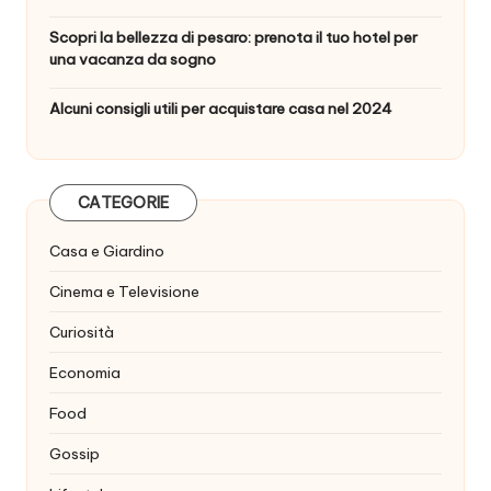
Scopri la bellezza di pesaro: prenota il tuo hotel per
una vacanza da sogno
Alcuni consigli utili per acquistare casa nel 2024
CATEGORIE
Casa e Giardino
Cinema e Televisione
Curiosità
Economia
Food
Gossip