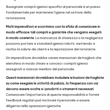
Assegnare compiti igienici specifici al personale è un passo
fondamentale per mantenere l’igiene nel settore della
ristorazione.
Molti imprenditori si scontrano con la sfida di comunicare in
modo efficace tali compiti e garantire che vengano eseguiti
in modo coerente
. La mancanza di chiarezza o la negligenza
possono portare a standard igienici ridotti, mettendo a
rischio la salute dei clienti e la reputazione del ristorante.
Un imprenditore dovrebbe creare mansionari dettagliati che
elenchino in modo chiaro e conciso i compiti igienici
assegnati a ciascun membro del personale.
Questi mansionari dovrebbero includere istruzioni dettagliate
su come eseguire le attività di pulizia, la frequenza con cui
devono essere svolte e i prodotti o strumenti necessari
.
Comunicare l’importanza di queste responsabilità e fornire
feedback regolari può motivare il personale a essere
diligente nelle operazioni igieniche.