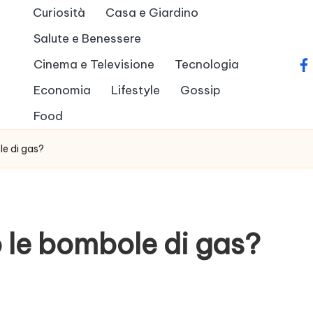
Curiosità
Casa e Giardino
Salute e Benessere
Cinema e Televisione
Tecnologia
fa
Economia
Lifestyle
Gossip
Food
e di gas?
 le bombole di gas?