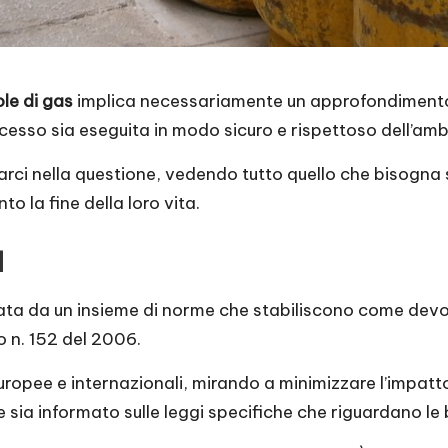
le di gas
implica necessariamente un approfondimento
rocesso sia eseguita in modo sicuro e rispettoso dell’amb
arci nella questione, vedendo tutto quello che bisogna
 la fine della loro vita.
a
ata da un insieme di norme che stabiliscono come devon
o n. 152 del 2006.
uropee e internazionali, mirando a minimizzare l’impatto
e sia informato sulle leggi specifiche che riguardano le