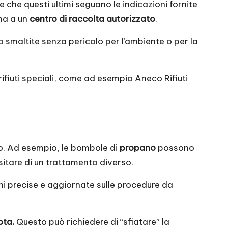
che questi ultimi seguano le indicazioni fornite
gna a un
centro di raccolta autorizzato
.
 smaltite senza pericolo per l’ambiente o per la
rifiuti speciali, come ad esempio
Aneco Rifiuti
o. Ad esempio, le bombole di
propano
possono
itare di un trattamento diverso.
oni precise e aggiornate sulle procedure da
ota.
Questo può richiedere di “sfiatare” la