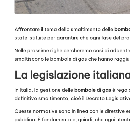
Affrontare il tema dello smaltimento delle
bombo
state istituite per garantire che ogni fase del p
Nelle prossime righe cercheremo così di addentr
smaltiscono le bombole di gas che hanno raggiunto
La legislazione italian
In Italia, la gestione delle
bombole di gas
è regol
definitivo smaltimento, cioè il Decreto Legislativ
Queste normative sono in linea con le direttive e
pubblica. È fondamentale, quindi, che ogni utent