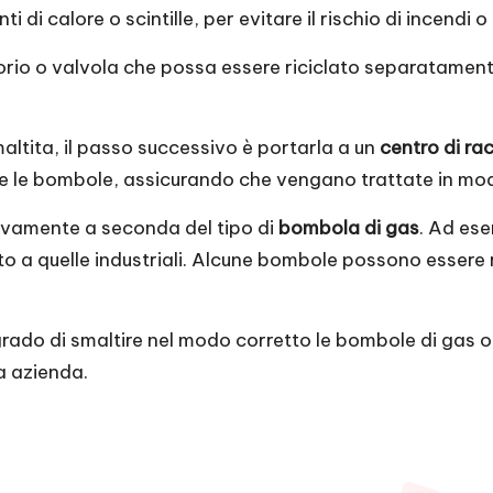
di calore o scintille, per evitare il rischio di incendi o
orio o valvola che possa essere riciclato separatament
ltita, il passo successivo è portarla a un
centro di ra
te le bombole, assicurando che vengano trattate in mod
tivamente a seconda del tipo di
bombola di gas
. Ad es
 a quelle industriali. Alcune bombole possono essere re
rado di smaltire nel modo corretto le bombole di gas or
ra azienda.