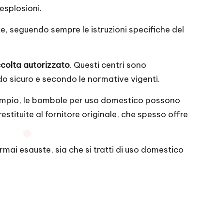
 esplosioni.
e, seguendo sempre le istruzioni specifiche del
ccolta autorizzato
. Questi centri sono
o sicuro e secondo le normative vigenti.
empio, le bombole per uso domestico possono
stituite al fornitore originale, che spesso offre
mai esauste, sia che si tratti di uso domestico