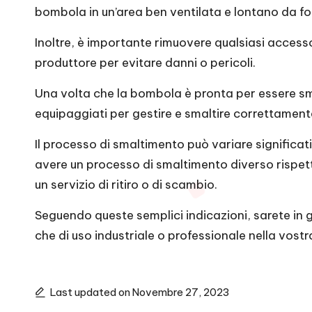
bombola in un’area ben ventilata e lontano da fonti 
Inoltre, è importante rimuovere qualsiasi access
produttore per evitare danni o pericoli.
Una volta che la bombola è pronta per essere sma
equipaggiati per gestire e smaltire correttamen
Il processo di smaltimento può variare significa
avere un processo di smaltimento diverso rispetto
un servizio di ritiro o di scambio.
Seguendo queste semplici indicazioni, sarete in g
che di uso industriale o professionale nella vost
Last updated on Novembre 27, 2023