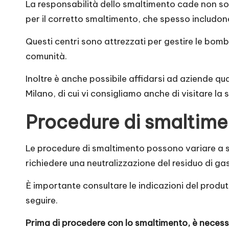
La responsabilità dello smaltimento cade non solo
per il corretto smaltimento, che spesso includon
Questi centri sono attrezzati per gestire le bom
comunità.
Inoltre è anche possibile affidarsi ad aziende qu
Milano
, di cui vi consigliamo anche di visitare la
Procedure di smaltime
Le procedure di smaltimento possono variare a 
richiedere una neutralizzazione del residuo di g
È importante consultare le indicazioni del produtt
seguire.
Prima di procedere con lo smaltimento, è neces