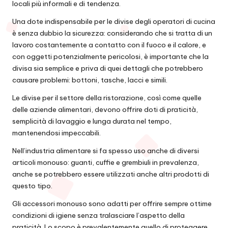
locali più informali e di tendenza.
Una dote indispensabile per le divise degli operatori di cucina
è senza dubbio la sicurezza: considerando che si tratta di un
lavoro costantemente a contatto con il fuoco e il calore, e
con oggetti potenzialmente pericolosi, è importante che la
divisa sia semplice e priva di quei dettagli che potrebbero
causare problemi: bottoni, tasche, lacci e simili.
Le divise per il settore della ristorazione, così come quelle
delle aziende alimentari, devono offrire doti di praticità,
semplicità di lavaggio e lunga durata nel tempo,
mantenendosi impeccabili.
Nell’industria alimentare si fa spesso uso anche di diversi
articoli monouso: guanti, cuffie e grembiuli in prevalenza,
anche se potrebbero essere utilizzati anche altri prodotti di
questo tipo.
Gli accessori monouso sono adatti per offrire sempre ottime
condizioni di igiene senza tralasciare l’aspetto della
praticità. Lo scopo è prevalentemente quello di proteggere