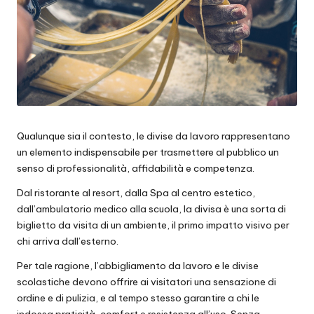
Qualunque sia il contesto, le divise da lavoro rappresentano
un elemento indispensabile per trasmettere al pubblico un
senso di professionalità, affidabilità e competenza.
Dal ristorante al resort, dalla Spa al centro estetico,
dall’ambulatorio medico alla scuola, la divisa è una sorta di
biglietto da visita di un ambiente, il primo impatto visivo per
chi arriva dall’esterno.
Per tale ragione, l’abbigliamento da lavoro e le divise
scolastiche devono offrire ai visitatori una sensazione di
ordine e di pulizia, e al tempo stesso garantire a chi le
indossa praticità, comfort e resistenza all’uso. Senza