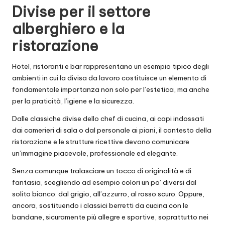
Divise per il settore
alberghiero e la
ristorazione
Hotel, ristoranti e bar rappresentano un esempio tipico degli
ambienti in cui la divisa da lavoro costituisce un elemento di
fondamentale importanza non solo per l’estetica, ma anche
per la praticità, l’igiene e la sicurezza.
Dalle classiche divise dello chef di cucina, ai capi indossati
dai camerieri di sala o dal personale ai piani, il contesto della
ristorazione e le strutture ricettive devono comunicare
un’immagine piacevole, professionale ed elegante.
Senza comunque tralasciare un tocco di originalità e di
fantasia, scegliendo ad esempio colori un po’ diversi dal
solito bianco: dal grigio, all’azzurro, al rosso scuro. Oppure,
ancora, sostituendo i classici berretti da cucina con le
bandane, sicuramente più allegre e sportive, soprattutto nei