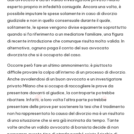
esperto proprio in infedeltà coniugale. Ancora una volta, è
possibile imputare le spese solamente in caso di divorzio
giudiziale e non in quello consensuale durante il quale,
solitamente, le spese vengono divise equamente soprattutto
quando si fa riferimento a un mediatore familiare, una figura
di recente introduzione che comunque risulta molto valida. In
alternativa, ognuno paga il conto del suo avvocato
divorzista che si è occupato del caso.
Occorre però fare un ultimo ammonimento; è piuttosto
difficile provare la colpa all’interno di un processo di divorzio.
Anche avvalendosi di un buon avvocato e un investigatore
privato Milano che si occupa di raccogliere le prove da
presentare davanti al giudice, la controparte potrebbe
ribattere. Infatti, a loro volta l’altra parte potrebbe
presentare delle prove per sostenere la tesi che il tradimento
non ha rappresentato la causa del divorzio ma è un risultato
di una situazione che si era già incrinata da tempo. Tante
volte anche un valido avvocato di borsista decide di non
percorrere questo tipo di strada perché esiste il rischio di