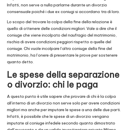
Infatti, non serve a nulla parlarne durante un divorzio
consensuale poiché i due ex coniugi si accordano tra di loro.
Lo scopo del trovare la colpa della fine della relazione è
quello di ottenere delle condizioni migliori. Vale a dire che il
coniuge che viene incolpato del naufragio del matrimonio,
rischia di avere condizioni peggiori rispetto a quelle del
coniuge. Chi vuole incolpare l’altro coniuge della fine del
matrimonio, ha l’onere di presentare le prove per sostenere
quanto detto.
Le spese della separazione
o divorzio: chi le paga
A questo punto è utile sapere che provare di chi è la colpa
all’interno di un divorzio non serve solo per avere condizioni
migliori ma anche per imputare le spese a una delle due parti.
Infatti, è possibile che le spese di un divorzio vengano
imputate al coniuge infedele secondo quanto dimostrato
dall’avvocato e da un valido investigatore privato Milano