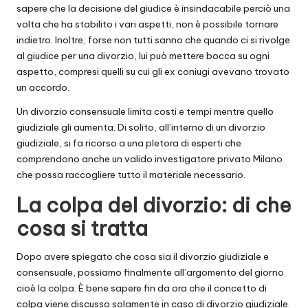
sapere che la decisione del giudice è insindacabile perciò una
volta che ha stabilito i vari aspetti, non è possibile tornare
indietro. Inoltre, forse non tutti sanno che quando ci si rivolge
al giudice per una divorzio, lui può mettere bocca su ogni
aspetto, compresi quelli su cui gli ex coniugi avevano trovato
un accordo.
Un divorzio consensuale limita costi e tempi mentre quello
giudiziale gli aumenta. Di solito, all’interno di un divorzio
giudiziale, si fa ricorso a una pletora di esperti che
comprendono anche un valido
investigatore privato Milano
che possa raccogliere tutto il materiale necessario.
La colpa del divorzio: di che
cosa si tratta
Dopo avere spiegato che cosa sia il divorzio giudiziale e
consensuale, possiamo finalmente all’argomento del giorno
cioè la colpa. È bene sapere fin da ora che il concetto di
colpa viene discusso solamente in caso di divorzio giudiziale.