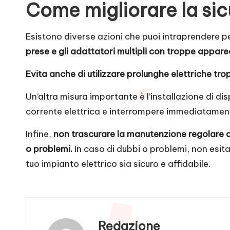
Come migliorare la sic
Esistono diverse azioni che puoi intraprendere pe
prese e gli adattatori multipli con troppe appar
Evita anche di utilizzare prolunghe elettriche tr
Un’altra misura importante è l’installazione di di
corrente elettrica e interrompere immediatamente 
Infine,
non trascurare la manutenzione regolare de
o problemi.
In caso di dubbi o problemi, non esita
tuo impianto elettrico sia sicuro e affidabile.
Redazione