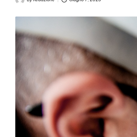
Posted
by