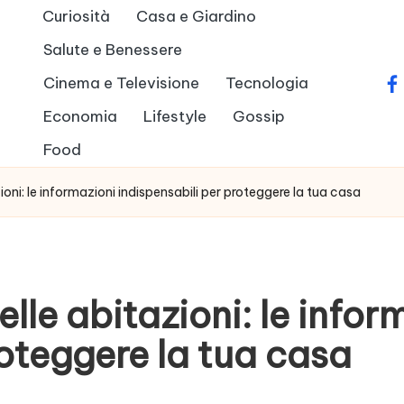
Curiosità
Casa e Giardino
Salute e Benessere
Cinema e Televisione
Tecnologia
fa
Economia
Lifestyle
Gossip
Food
ioni: le informazioni indispensabili per proteggere la tua casa
elle abitazioni: le infor
roteggere la tua casa