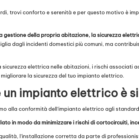
ricordi, trovi conforto e serenità e per questo motivo è im
a gestione della propria abitazione, la sicurezza elett
iglia dagli incidenti domestici più comuni, ma contribui
sicurezza elettrica nelle abitazioni, i rischi associati 
 migliorare la sicurezza del tuo impianto elettrico.
 un impianto elettrico è s
mo alla conformità dell’impianto elettrico agli standard
lato in modo da minimizzare i rischi di cortocircuiti, inc
 qualità, l’installazione corretta da parte di professionis