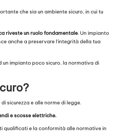
portante che sia un ambiente sicuro, in cui tu
rica riveste un ruolo fondamentale
. Un impianto
sce anche a preservare l’integrità della tua
ad un impianto poco sicuro, la normativa di
icuro?
 di sicurezza e alle norme di legge.
endi e scosse elettriche.
ti qualificati e la conformità alle normative in