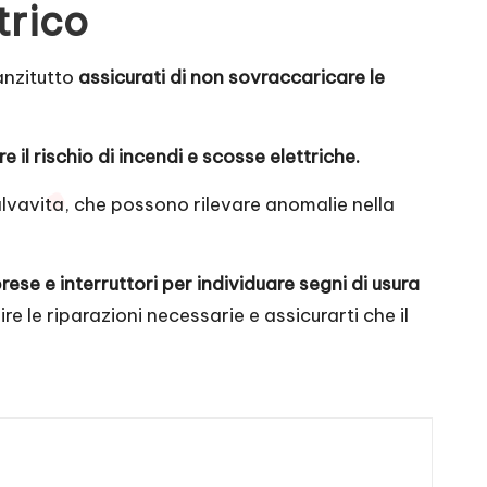
trico
nanzitutto
assicurati di non sovraccaricare le
il rischio di incendi e scosse elettriche.
 salvavita, che possono rilevare anomalie nella
ese e interruttori per individuare segni di usura
e le riparazioni necessarie e assicurarti che il