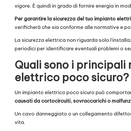
vigore. È quindi in grado di fornire energia in mo
Per garantire la sicurezza del tuo impianto elettr
verificherà che sia conforme alle normative e potrà
La sicurezza elettrica non riguarda solo l’install
periodici per identificare eventuali problemi o seg
Quali sono i principali
elettrico poco sicuro?
Un impianto elettrico poco sicuro può comportare 
causati da cortocircuiti, sovraccarichi o malfunz
Un cavo danneggiato o un collegamento difettoso
vita.