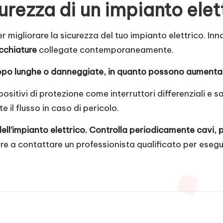
urezza di un impianto elet
r migliorare la sicurezza del tuo impianto elettrico. In
ecchiature
collegate contemporaneamente.
oppo lunghe o danneggiate, in quanto possono aumentare 
spositivi di protezione come interruttori differenziali e
il flusso in caso di pericolo.
ll’impianto elettrico. Controlla periodicamente cavi, pr
re a contattare un professionista qualificato per eseguir