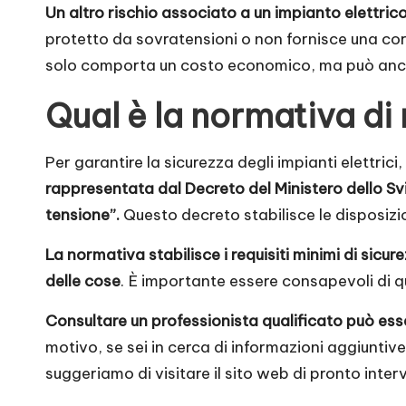
Un altro rischio associato a un impianto elettrico
protetto da sovratensioni o non fornisce una corr
solo comporta un costo economico, ma può anche 
Qual è la normativa di
Per garantire la sicurezza degli impianti elettri
rappresentata dal Decreto del Ministero dello Sv
tensione”.
Questo decreto stabilisce le disposizioni
La normativa stabilisce i requisiti minimi di sicu
delle cose
. È importante essere consapevoli di q
Consultare un professionista qualificato può esse
motivo, se sei in cerca di informazioni aggiuntive
suggeriamo di visitare il sito web di
pronto inter