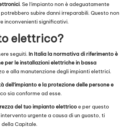
ettronici
. Se l’impianto non è adeguatamente
 potrebbero subire danni irreparabili. Questo non
nconvenienti significativi.
to elettrico?
ere seguiti.
In Italia la normativa di riferimento è
er le installazioni elettriche in bassa
zzo e alla manutenzione degli impianti elettrici.
ità dell’impianto e la protezione delle persone e
rico sia conforme ad esse.
rezza del tuo impianto elettrico
e per questo
n intervento urgente a causa di un guasto, ti
o della Capitale.