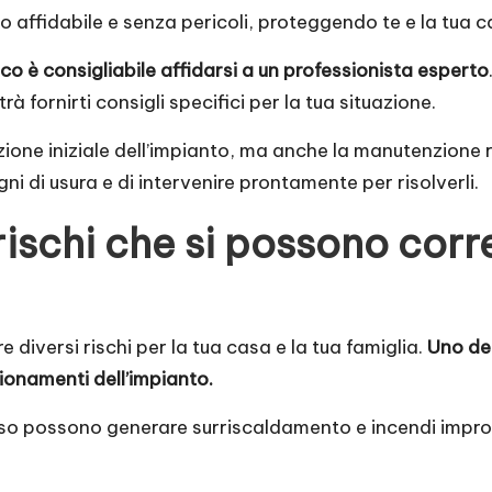
do affidabile e senza pericoli, proteggendo te e la tua c
ico è consigliabile affidarsi a un professionista esperto
 fornirti consigli specifici per la tua situazione.
azione iniziale dell’impianto, ma anche la manutenzione r
ni di usura e di intervenire prontamente per risolverli.
 rischi che si possono cor
diversi rischi per la tua casa e la tua famiglia.
Uno dei
ionamenti dell’impianto.
 possono generare surriscaldamento e incendi improvvi