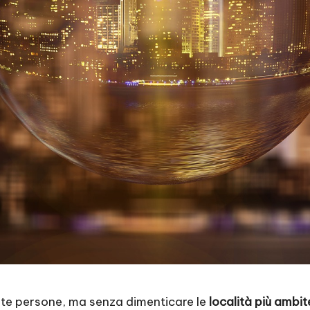
ante persone, ma senza dimenticare le
località più ambi