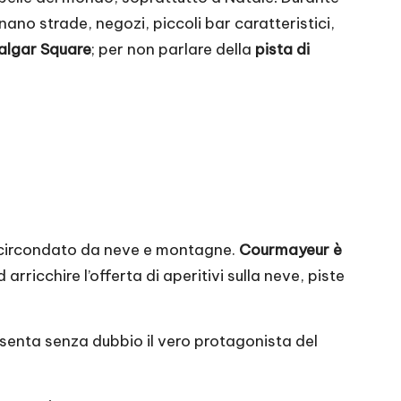
inano strade, negozi, piccoli bar caratteristici,
falgar Square
; per non parlare della
pista di
a, circondato da neve e montagne.
Courmayeur è
rricchire l’offerta di aperitivi sulla neve, piste
senta senza dubbio il vero protagonista del