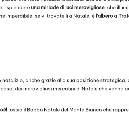
te risplendere
una miriade di luci meravigliose
, che illum
 imperdibile, se vi trovate li a Natale, è
l’albero a Tra
o natalizio, anche grazie alla sua posizione strategic
caso, dei meravigliosi mercatini di Natale che vanno ad a
oël,
ossia il Babbo Natale del Monte Bianco che rappre