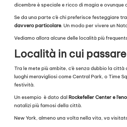
dicembre è speciale e ricco di magia e ovunque c
Se da una parte c’è chi preferisce festeggiare tra
davvero particolare
. Un modo per vivere un Nat
Vediamo allora alcune delle località più frequen
Località in cui passare
Tra le mete più ambite, c’è senza dubbio la citt
luoghi meravigliosi come Central Park, o Time Squ
festività.
Un esempio è dato dal
Rockefeller Center e l’en
natalizi più famosi della città.
New York, almeno una volta nella vita, va visita