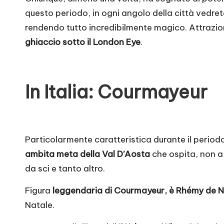
questo periodo, in ogni angolo della città vedre
rendendo tutto incredibilmente magico. Attrazione
ghiaccio sotto il London Eye
.
In Italia: Courmayeur
Particolarmente caratteristica durante il period
ambita meta della Val D’Aosta
che ospita, non a 
da sci e tanto altro.
Figura
leggendaria di Courmayeur, è Rhémy de N
Natale.