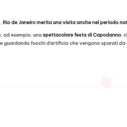
e,
Rio de Janeiro merita una visita anche nel periodo nata
e, ad esempio, una
spettacolare festa di Capodanno
, 
giare guardando fuochi d’artificio che vengono sparati d