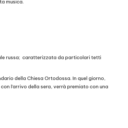
nta musica.
e russa; caratterizzata da particolari tetti
dario della Chiesa Ortodossa. In quel giorno,
con l’arrivo della sera, verrà premiato con una