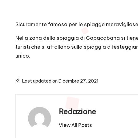
Sicuramente famosa per le spiagge meraviglios
Nella zona della spiaggia di Copacabana si tien
turisti che si affollano sulla spiaggia a festeg
unico.
Last updated on Dicembre 27, 2021
Redazione
View All Posts