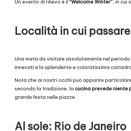
Un evento di rilievo è il
“Welcome Winter”
, in cui
Località in cui passare
Una meta da visitare assolutamente nel periodo n
innevati e la splendente e coloratissima cattedral
Nota che ai nostri occhi può apparire particolar
secondo la tradizione, la
cucina prevede niente p
grande festa nelle piazze.
Al sole: Rio de Janeiro