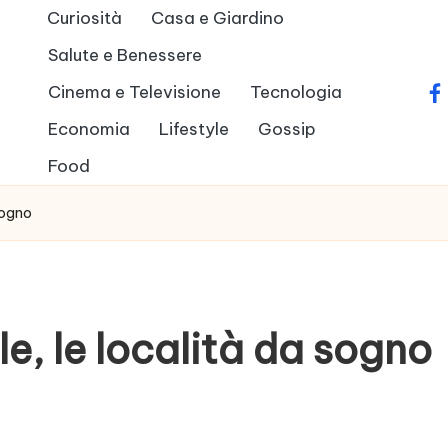
Curiosità
Casa e Giardino
Salute e Benessere
Cinema e Televisione
Tecnologia
fa
Economia
Lifestyle
Gossip
Food
sogno
e, le località da sogno