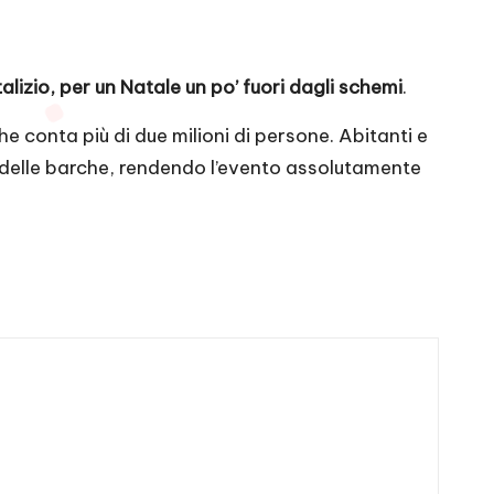
lizio, per un Natale un po’ fuori dagli schemi
.
che conta più di due milioni di persone. Abitanti e
a delle barche, rendendo l’evento assolutamente