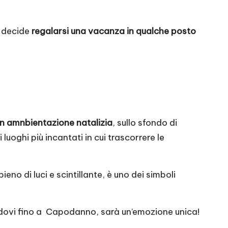
i decide
regalarsi una vacanza in qualche posto
on amnbientazione natalizia
, sullo sfondo di
oghi più incantati in cui trascorrere le
eno di luci e scintillante, è uno dei simboli
endovi fino a Capodanno, sarà un’emozione unica!