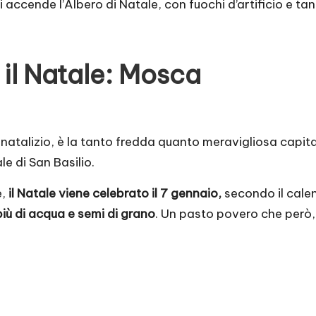
 si accende l’Albero di Natale, con fuochi d’artificio e ta
 il Natale: Mosca
atalizio, è la tanto fredda quanto meravigliosa capital
e di San Basilio.
e,
il Natale viene celebrato il 7 gennaio,
secondo il calen
iù di acqua e semi di grano
. Un pasto povero che però, 