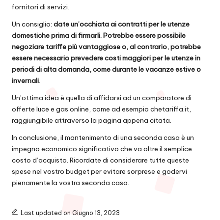
fornitori di servizi.
Un consiglio:
date un’occhiata ai contratti per le utenze
domestiche prima di firmarli. Potrebbe essere possibile
negoziare tariffe più vantaggiose o, al contrario, potrebbe
essere necessario prevedere costi maggiori per le utenze in
periodi di alta domanda, come durante le vacanze estive o
invernali
.
Un’ottima idea è quella di affidarsi ad un comparatore di
offerte luce e gas
online, come ad esempio chetariffa.it,
raggiungibile attraverso la pagina appena citata.
In conclusione, il mantenimento di una seconda casa è un
impegno economico significativo che va oltre il semplice
costo d’acquisto. Ricordate di considerare tutte queste
spese nel vostro budget per evitare sorprese e godervi
pienamente la vostra seconda casa.
Last updated on Giugno 13, 2023