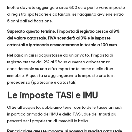
Inoltre dovrete aggiungere circa 600 euro per le varie imposte
di registro, ipotecarie e catastali, se l’acquisto avviene entro
5 anni dall’edificazione.
Superato questo termine, l’imposta di registro cresce al 9%
del valore catastale, l’IVA scenderà al 9% e le imposte
catastali e ipotecarie ammonteranno in totale a 100 euro.
Nel caso in cui si acquistasse da un privato, l’imposta di
registro cresce dal 2% al 9%: un aumento abbastanza
considerevole su una cifra importante come quella di un
immobile. A questa si aggiungeranno le imposte citate in
precedenza (ipotecarie e catastali).
Le imposte TASI e IMU
Oltre all’acquisto, dobbiamo tener conto delle tasse annuali,
in particolar modo dell’IMU e della TASI, due dei tributi più
pesanti per i proprietari di immobili in Italia.
Per calcolare queste imposte, si somma la rendita catastale