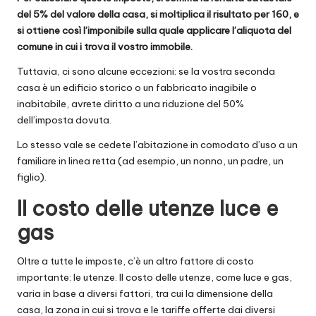
del 5% del valore della casa, si moltiplica il risultato per 160, e
si ottiene così l’imponibile sulla quale applicare l’aliquota del
comune in cui i trova il vostro immobile.
Tuttavia, ci sono alcune eccezioni: se la vostra seconda
casa è un edificio storico o un fabbricato inagibile o
inabitabile, avrete diritto a una riduzione del 50%
dell’imposta dovuta.
Lo stesso vale se cedete l’abitazione in comodato d’uso a un
familiare in linea retta (ad esempio, un nonno, un padre, un
figlio).
Il costo delle utenze luce e
gas
Oltre a tutte le imposte, c’è un altro fattore di costo
importante: le utenze. Il costo delle utenze, come luce e gas,
varia in base a diversi fattori, tra cui la dimensione della
casa, la zona in cui si trova e le tariffe offerte dai diversi