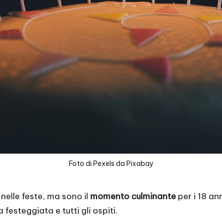
Foto di Pexels da Pixabay
elle feste, ma sono il
momento culminante
per i 18 an
 festeggiata e tutti gli ospiti.