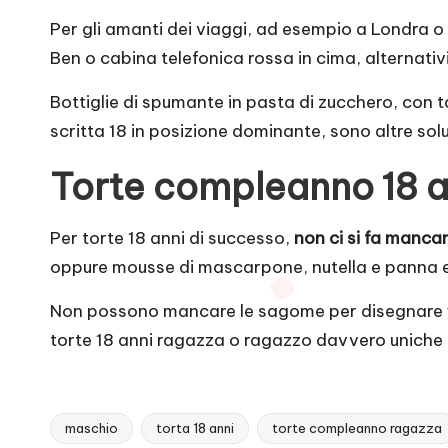
Per gli amanti dei viaggi, ad esempio a Londra o P
Ben o cabina telefonica rossa in cima, alternativ
Bottiglie di spumante in pasta di zucchero, con t
scritta 18 in posizione dominante, sono altre sol
Torte compleanno 18 a
Per torte 18 anni di successo,
non ci si fa mancare
oppure mousse di mascarpone, nutella e panna e r
Non possono mancare le sagome per disegnare fig
torte 18 anni ragazza o ragazzo davvero uniche e 
maschio
torta 18 anni
torte compleanno ragazza
Tags: