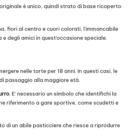
riginale è unico, quindi strato di base ricoperto
 fiori al centro e cuori colorati, l’immancabile
ia e degli amici in quest’occasione speciale.
ere nelle torte per 18 anni. In questi casi, le
di passaggio alla maggiore età.
urro
. E’ necessario un simbolo che identifichi la
he riferimento a gare sportive, come scudetti e
o di un abile pasticciere che riesce a riprodurre