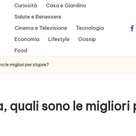
Curiosità
Casa e Giardino
Salute e Benessere
Cinema e Televisione
Tecnologia
fa
Economia
Lifestyle
Gossip
Food
o le migliori per stupire?
, quali sono le migliori 