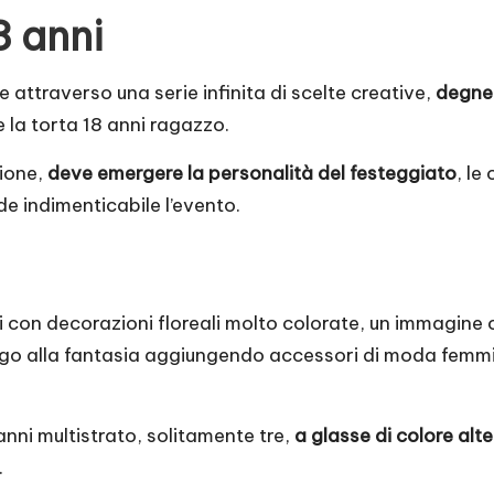
8 anni
e attraverso una serie infinita di scelte creative,
degne 
e la torta 18 anni ragazzo.
zione,
deve emergere la personalità del festeggiato
, le
e indimenticabile l’evento.
i con decorazioni floreali molto colorate, un immagine
ogo alla fantasia aggiungendo accessori di moda femmin
 anni multistrato, solitamente tre,
a glasse di colore alte
.