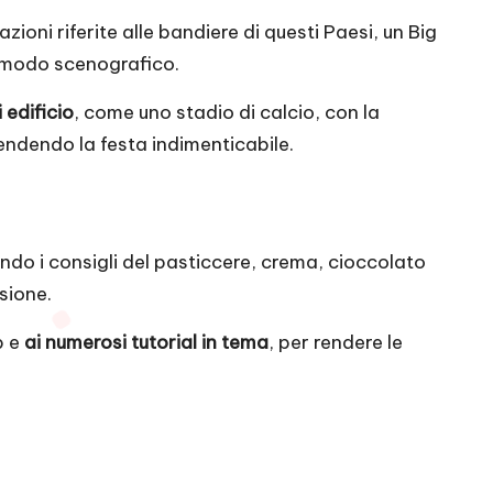
ioni riferite alle bandiere di questi Paesi, un Big
modo scenografico.
 edificio
, come uno stadio di calcio, con la
rendendo la festa indimenticabile.
ndo i consigli del pasticcere, crema, cioccolato
sione.
b e
ai numerosi tutorial in tema
, per rendere le