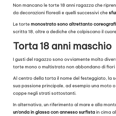
Non mancano le torte 18 anni ragazza che riprend
da decorazioni floreali e quelli successivi che
sfu
Le torte
monostrato sono altrettanto coreograf
scritta 18, oltre a dediche che colpiscano il cuore
Torta 18 anni maschio
I gusti del ragazzo sono ovviamente molto diversi
torte mono o multistrato non abbondano di fiori 
Al centro della torta il nome del festeggiato, la s
sua passione principale, ad esempio una moto o 
coppe negli strati sottostanti.
In alternativa, un riferimento al mare e alla mont
un’onda in glassa con annesso surfista
in cima al