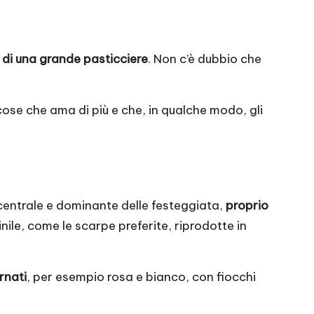
di una grande pasticciere
. Non c’è dubbio che
 cose che ama di più e che, in qualche modo, gli
 centrale e dominante delle festeggiata,
proprio
ile, come le scarpe preferite, riprodotte in
rnati
, per esempio rosa e bianco, con fiocchi