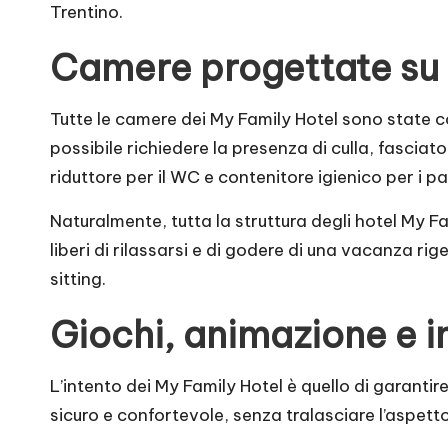
Trentino.
Camere progettate su m
Tutte le camere dei My Family Hotel sono state co
possibile richiedere la presenza di culla, fasciat
riduttore per il WC e contenitore igienico per i pa
Naturalmente, tutta la struttura degli hotel My Fa
liberi di rilassarsi e di godere di una vacanza rig
sitting.
Giochi, animazione e in
L’intento dei My Family Hotel è quello di garantir
sicuro e confortevole, senza tralasciare l’aspett