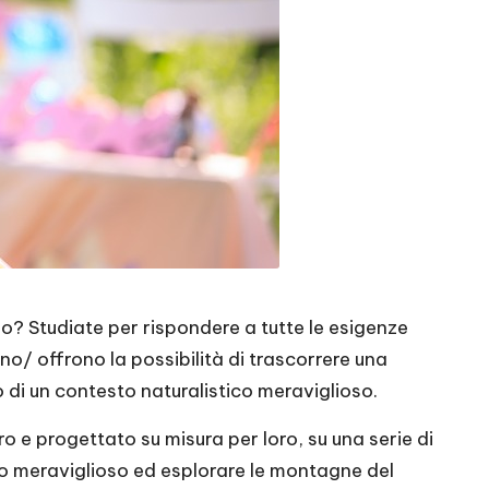
no? Studiate per rispondere a tutte le esigenze
ino/
offrono la possibilità di trascorrere una
 di un contesto naturalistico meraviglioso.
 e progettato su misura per loro, su una serie di
orio meraviglioso ed esplorare le montagne del