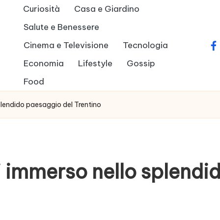
Curiosità
Casa e Giardino
Salute e Benessere
Cinema e Televisione
Tecnologia
fa
Economia
Lifestyle
Gossip
Food
plendido paesaggio del Trentino
i immerso nello splendi