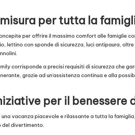
isura per tutta la famigl
ncepite per offrire il massimo comfort alle famiglie con
oio, lettino con sponde di sicurezza, luci antipaura, olt
nnolini.
mily corrisponde a precisi requisiti di sicurezza che gar
enerante, grazie ad un’assistenza continua e alla possibil
iziative per il benessere d
e una vacanza piacevole e rilassante a tutta la famiglia
o del divertimento.