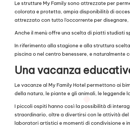
Le strutture My Family sono attrezzate per permett
colorata e protetta, ampia disponibilità di access
attrezzato con tutto l’occorrente per disegnare, 
Anche il menù offre una scelta di piatti studiati s
In riferimento alla stagione e alla struttura scelta
piscina o nel centro benessere, e naturalmente co
Una vacanza educativa
Le vacanze al My Family Hotel permettono ai bimbi
della natura, le piante e gli animali, le leggende 
I piccoli ospiti hanno così la possibilità di intera
straordinario, oltre a divertirsi con le attività 
laboratori artistici e momenti di condivisione e 