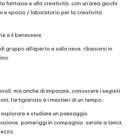
a fantasia e alla creatività, con un’area giochi
i e spazio / laboratorio per la creatività
te e il benessere.
di gruppo all’aperto e sulla neve, rilassarsi in
ino.
cevoli, ma anche di imparare, conoscere i segreti
ni, l’artigianato e i mestieri di un tempo.
zia, esplorare e studiare un paesaggio
 animazione, pomeriggi in compagnia, serate a tema,
rezza.