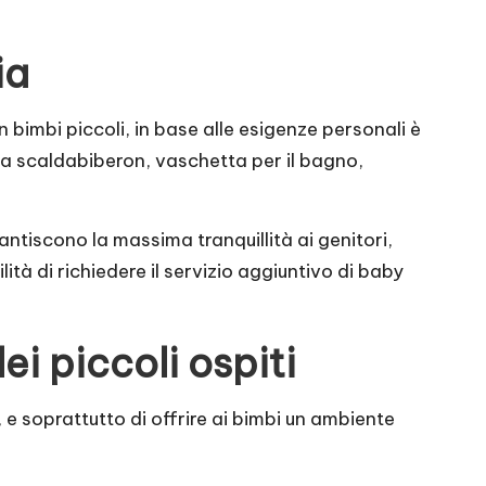
ia
 bimbi piccoli, in base alle esigenze personali è
re a scaldabiberon, vaschetta per il bagno,
antiscono la massima tranquillità ai genitori,
ità di richiedere il servizio aggiuntivo di baby
ei piccoli ospiti
, e soprattutto di offrire ai bimbi un ambiente