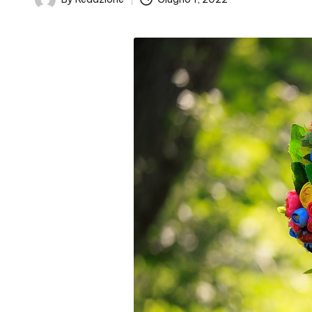
Posted
by