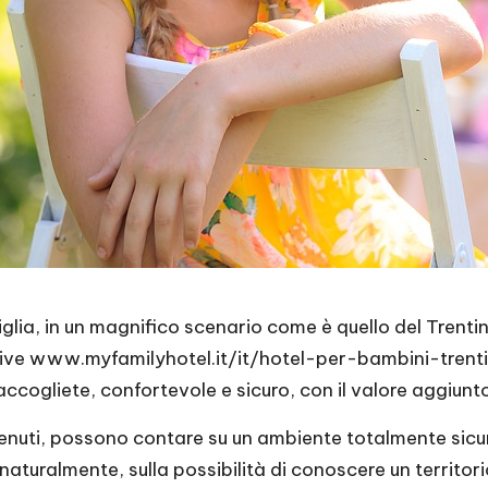
glia, in un magnifico scenario come è quello del Trenti
tive
www.myfamilyhotel.it/it/hotel-per-bambini-trent
cogliete, confortevole e sicuro, con il valore aggiunto
venuti, possono contare su un ambiente totalmente sicuro
, naturalmente, sulla possibilità di conoscere un territ