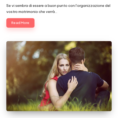
by
Se vi sembra di essere a buon punto con l’organizzazione del
vostro matrimonio che verrà…
Read More